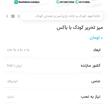
خانه
/
مهد کودک و خانه بازی
/
میز و صندلی کودک
میز تحریر کودک با باکس
۰
تومان
ابعاد
90 × 60 × 90 cm
کشور سازنده
ایران | Iran
جنس
ام‌دی‌اف
نیاز به نصب
ندارد