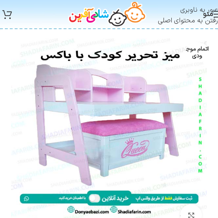
عبور به ناوبری
منو
رفتن به محتوای اصلی
اتمام موج
ودی
بزرگنمایی تصویر