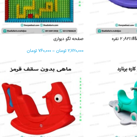
نفره
صفحه لگو دیواری
۲,۷۲۰,۰۰۰
تومان
–
۷۶۰,۰۰۰
تومان