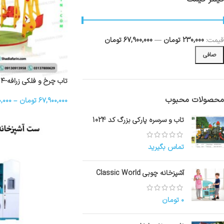
قيمت:
230,000 تومان
—
67,900,000 تومان
صافی
تاب چرخ و فلکی زرافه-۴ نفره
محصولات محبوب
۶۷,۹۰۰,۰۰۰
تومان
–
,۰۰۰
تاب و سرسره پارکی بزرگ کد 1024
تماس بگیرید
آشپزخانه چوبی Classic World
۰
تومان