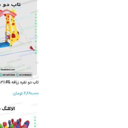
تاب دو نفره زرافه &#۸۲۱۱; ۲ نفره
۶,۶۸۰,۰۰۰
تومان