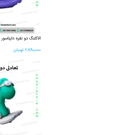
الاکلنگ دو نفره دایناسور &#۸۲۱۱; ۲ 
۲,۷۸۰,۰۰۰
تومان