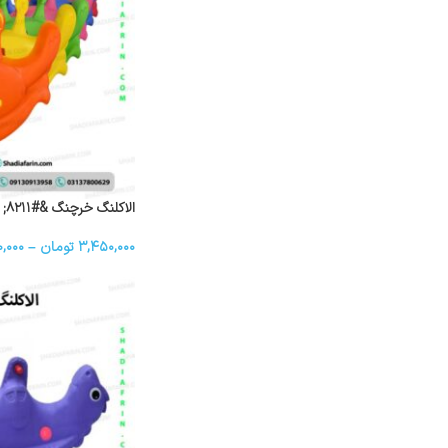
الاکلنگ خرچنگ &#۸۲۱۱; ۲ نفره
۳,۴۵۰,۰۰۰
تومان
–
,۰۰۰