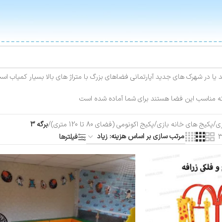
د یا در شهرک های جدید آپارتمانی فضاهای بزرگ با متراژ های بالا بسیار کمیاب
که مناسب این فضا هستند برای شما آماده شده است
زی
/
پکیج های خانه بازی
/
پکیج اکونومی (فضای 80 تا 120 متری)
/
برگه 3
فیلترها