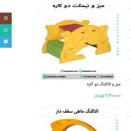
اینستاگر
واتساپ
تلگرام
میز و الاکلنگ دو کاره
۶,۳۰۰,۰۰۰
تومان