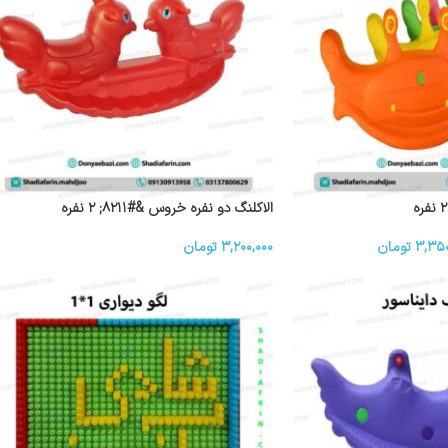
الاکلنگ دو نفره خروس &#۸۲۱۱; ۲ نفره
۳,۳۵۰
تومان
۳,۲۰۰,۰۰۰
تومان