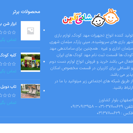
اتمام موج
ودی
فرش کودک طرح آموزش ر
تماس بگیرید