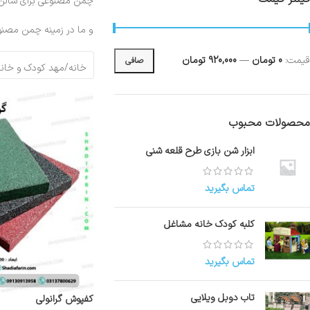
چمن مصنوعی برای سالن ها
و ما در زمینه چمن مصنوع
قيمت:
0 تومان
—
920,000 تومان
صافی
خانه
/
مهد کودک و خانه
نمایش
9
24
36
محصولات محبوب
ابزار شن بازی طرح قلعه شنی
تماس بگیرید
کلبه کودک خانه مشاغل
تماس بگیرید
تاب دوبل ویلایی