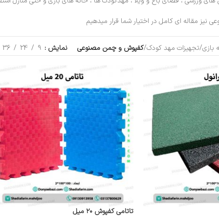
ی ورزشی ، فضای باغ و ویلا ، مهدکودک ها ، خانه های بازی و حتی منازل استفاده
ی نیز مقاله ای کامل در اختیار شما قرار میدهیم
 بازی
/
تجهیزات مهد کودک
/
کفپوش و چمن مصنوعی
/
برگه 2
فیلترها