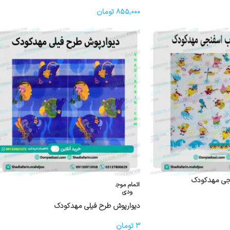
تاتامی کفپوش ۲۰ میل
۸۵۵,۰۰۰
تومان
نجی مهدکودک
اتمام موج
ودی
دیوارپوش طرح فیلی مهدکودک