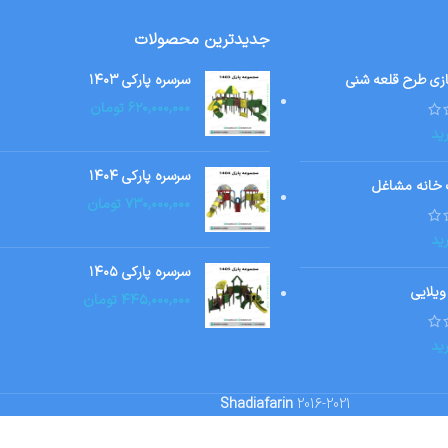
اتمام موج
ودی
یاضی
فرش کودک طرح چهار فصل
تماس بگیرید