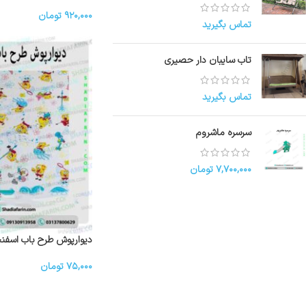
کفپوش گرانولی
تماس بگیرید
۹۲۰,۰۰۰
تومان
تاب سایبان دار حصیری
تماس بگیرید
سرسره ماشروم
۷,۷۰۰,۰۰۰
تومان
دیوارپوش طرح باب اسف
۷۵,۰۰۰
تومان