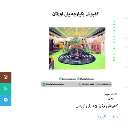
تماس بگیرید
اینستاگر
واتساپ
تلگرام
اتمام موج
ودی
کفپوش یکپارچه پلی اورتان
تماس بگیرید