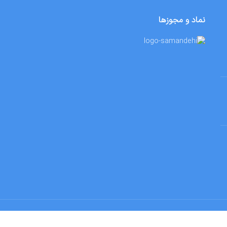
اتمام موج
ودی
فرش کودک طرح دنیای حیوانات
تماس بگیرید