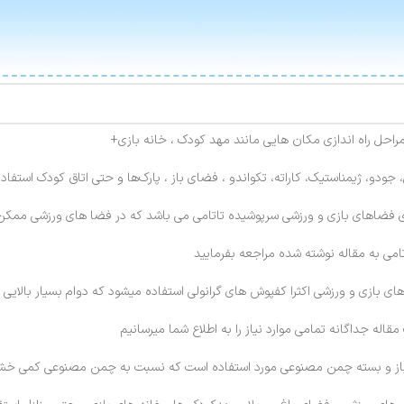
احل راه اندازی مکان هایی مانند مهد کودک ، خانه بازی+
ودو، ژیمناستیک، کاراته، تکواندو ، فضای باز ، پارک‌ها و حتی اتاق کودک استفاده
 فضاهای بازی و ورزشی سرپوشیده تاتامی می باشد که در فضا های ورزشی ممکن 
می به مقاله نوشته شده مراجعه بفرمایید
بازی و ورزشی اکثرا کفپوش های گرانولی استفاده میشود که دوام بسیار بالایی در
مقاله جداگانه تمامی موارد نیاز را به اطلاع شما میرسانیم
ز و بسته چمن مصنوعی مورد استفاده است که نسبت به چمن مصنوعی کمی خشن تر 