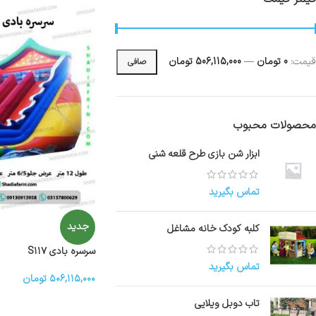
قيمت:
0 تومان
—
506,115,000 تومان
صافی
محصولات محبوب
ابزار شن بازی طرح قلعه شنی
تماس بگیرید
جدید
کلبه کودک خانه مشاغل
سرسره بادی S۱۱۷
تماس بگیرید
۵۰۶,۱۱۵,۰۰۰
تومان
تاب دوبل ویلایی