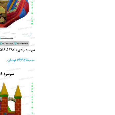
سرسره بادی S۱۱۶ &#۸۲۱۱; قلعه بادی شکرستان
۲۶۳,۲۵۰,۰۰۰
تومان