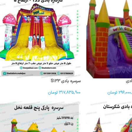
ادی
سرسره بادی S۱۳۳
۲۹۶,۰۰۰,
تومان
۳۱۷,۸۳۵,۹۰۰
تومان