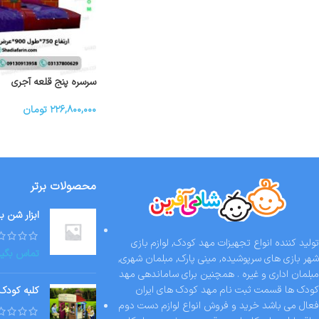
سرسره پنج قلعه آجری
۲۲۶,۸۰۰,۰۰۰
تومان
محصولات برتر
ابزار شن ب
تولید کننده انواع تجهیزات مهد کودک, لوازم بازی
تماس بگیر
شهر بازی های سرپوشیده, مینی پارک, مبلمان شهری,
مبلمان اداری و غیره . همچنین برای ساماندهی مهد
کودک ها قسمت ثبت نام مهد کودک های ایران
کلبه کودک
فعال می باشد خرید و فروش انواع لوازم دست دوم