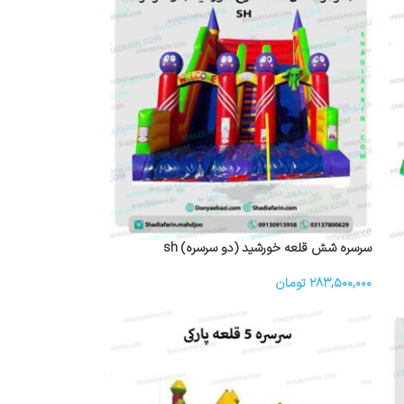
سرسره شش قلعه خورشید (دو سرسره) sh
۲۸۳,۵۰۰,۰۰۰
تومان