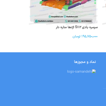
سرسره بادی S۱۱۲ اژدها مناره دار
۱۹۵,۷۵۰,۰۰۰
تومان
نماد و مجوزها