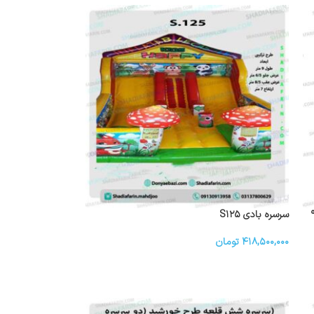
مدل ۵ قلعه جادوگر قلعه بادی ۹
سرسره بادی S۱۲۵
۴۱۸,۵۰۰,۰۰۰
تومان