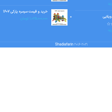
ید
خرید و قیمت سرسره پارکی 1607
ویلایی
۱,۰۲۵,۰۰۰,۰۰۰
تومان
ید
Shadiafarin
2016-2021