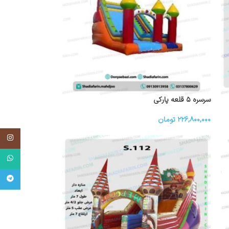
سرسره ۵ قلعه پارکی
۲۲۶,۸۰۰,۰۰۰
تومان
اینستاگر
واتساپ
تلگرام