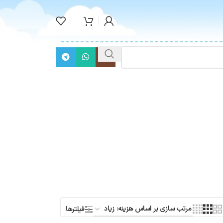
فیلترها