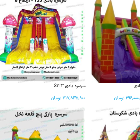
ادی
سرسره بادی S۱۳۳
۲۹۶,۰۰۰,
تومان
۳۱۷,۸۳۵,۹۰۰
تومان