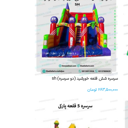
سرسره شش قلعه خورشید (دو سرسره) sh
۲۸۳,۵۰۰,۰۰۰
تومان