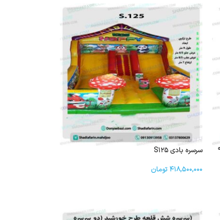
مدل ۵ قلعه جادوگر قلعه بادی ۹
سرسره بادی S۱۲۵
۴۱۸,۵۰۰,۰۰۰
تومان