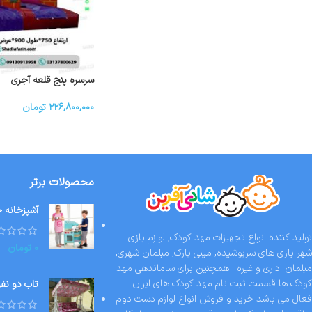
سرسره پنج قلعه آجری
۲۲۶,۸۰۰,۰۰۰
تومان