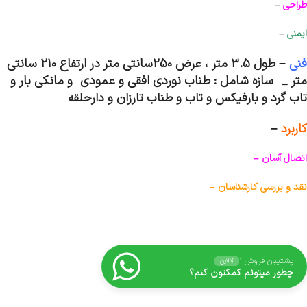
طراحی
–
ایمنی
–
فنی
–
طول ۳.۵ متر ، عرض 250سانتی متر در ارتفاع ۲۱۰ سانتی
متر _ سازه شامل : طناب نوردی افقی و عمودی و مانکی بار و
تاب گرد و بارفیکس و تاب و طناب تارزان و دارحلقه
کاربرد
–
اتصال آسان –
نقد و بررسی کارشناسان –
پشتیبان فروش ۱
آنلاین
چطور میتونم کمکتون کنم؟