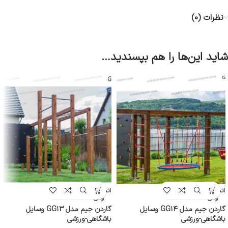
نظرات (0)
شاید این‌ها را هم بپسندید…
اتمام موج
اتمام موج
ودی
ودی
گاردن جیم مدل GG۱۴ وسایل
گاردن جیم مدل GG۱۳ وسایل
باشگاهی-ورزشی
باشگاهی-ورزشی