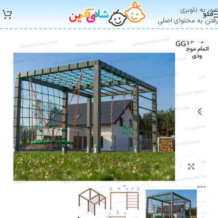
عبور به ناوبری
منو
رفتن به محتوای اصلی
اتمام موج
ودی
بزرگنمایی تصویر