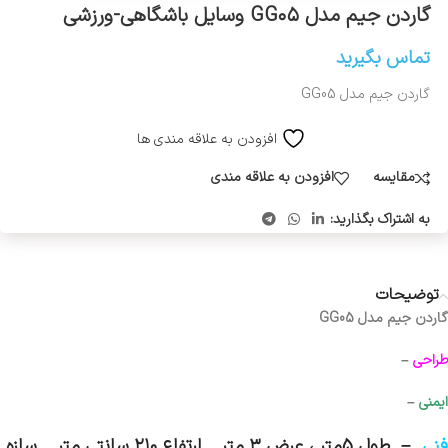
گاردن جیم مدل GG۰۵ وسایل باشگاهی-ورزشی
تماس بگیرید
گاردن جیم مدل GG05
افزودن به علاقه مندی ها
مقایسه
افزودن به علاقه مندی
به اشتراک بگذارید:
توضیحات
گاردن جیم مدل GG05
طراحی
–
ایمنی
–
فنی
– طول 5متر ، عرض ۳ متر _ ارتفاع ۲۱۰ سانتی متر _ سازه