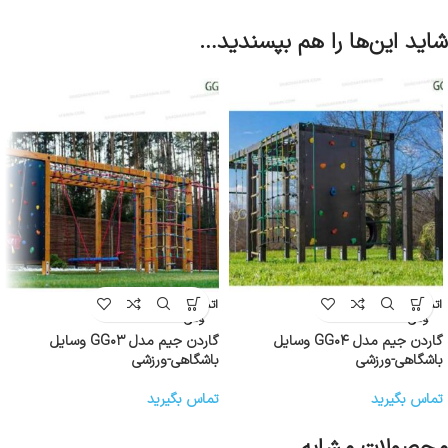
شاید این‌ها را هم بپسندید…
اتمام موج
اتمام موج
ودی
ودی
گاردن جیم مدل GG۰۴ وسایل
گاردن جیم مدل GG۰۳ وسایل
باشگاهی-ورزشی
باشگاهی-ورزشی
تماس بگیرید
تماس بگیرید