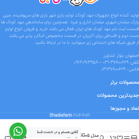
تولید کننده انواع تجهیزات مهد کودک, لوازم بازی شهر بازی های سرپوشیده, مینی
پارک, مبلمان شهری, مبلمان اداری و غیره . همچنین برای ساماندهی مهد کودک ها
قسمت ثبت نام مهد کودک های ایران فعال می باشد خرید و فروش انواع لوازم
دست دوم و اقساطی برای کاربران در قسمت مخصوص امکان پذیر می باشد.
از طریق شبکه های اجتماعی زیر میتوانید با ما در ارتباط باشید.
اصفهان بلوار کشاورز
تلفن: ۳۷۸۰۰۶۲۹-۰۳۱ – ۰۹۱۳۰۹۱۳۹۵۸
فکس : ۰۳۱۳۷۸۰۰۶۲۹
محصولات برتر
جدیدترین محصولات
نماد و مجوزها
Shadiafarin
2016-2021
آنلاین هستم و در خدمت شما
تماس
گاردن جیم مدل GG۰۵ وسایل