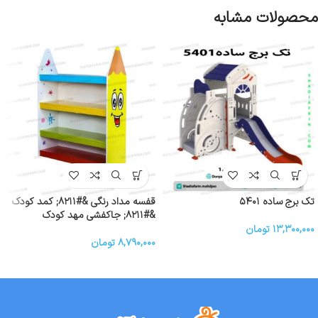
محصولات مشابه
تک برج ساده ۵۴۰۱
قفسه مداد رنگی &#۸۲۱۱; کمد کودک
&#۸۲۱۱; جاکفشی مهد کودک
۱۳,۳۰۰,۰۰۰
تومان
۸,۷۹۰,۰۰۰
تومان