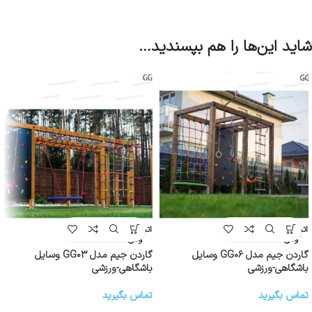
شاید این‌ها را هم بپسندید…
اتمام موج
اتمام موج
ودی
ودی
گاردن جیم مدل GG۰۶ وسایل
گاردن جیم مدل GG۰۳ وسایل
باشگاهی-ورزشی
باشگاهی-ورزشی
تماس بگیرید
تماس بگیرید