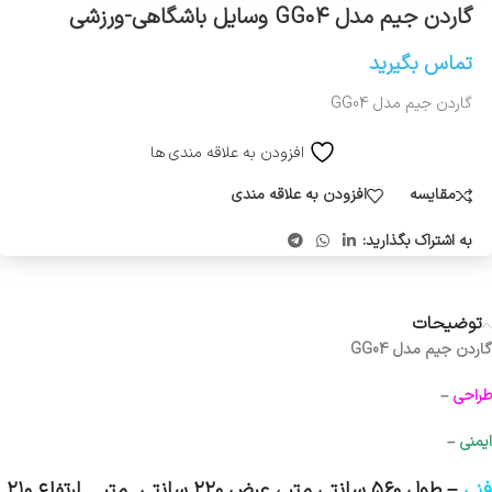
گاردن جیم مدل GG۰۴ وسایل باشگاهی-ورزشی
تماس بگیرید
گاردن جیم مدل GG04
افزودن به علاقه مندی ها
مقایسه
افزودن به علاقه مندی
به اشتراک بگذارید:
توضیحات
گاردن جیم مدل GG04
طراحی
–
ایمنی
–
فنی
– طول ۵۶۰ سانتی متر ، عرض ۲۲۰ سانتی متر _ ارتفاع ۲۱۰