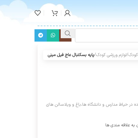
کودک
/
لوازم ورزشی کودک
/
پایه بسکتبال عاج فیل مینی
ده در حیاط مدارس و دانشگاه ها،باغ و ویلا،سالن های
 به علاقه مندی ها