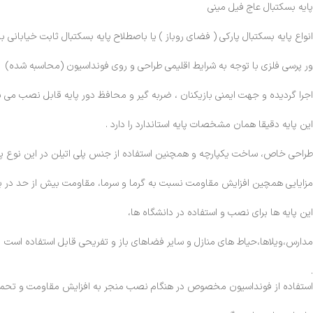
پایه بسکتبال عاج فیل مینی
انواع پایه بسکتبال پارکی ( فضای روباز ) یا باصطلاح پایه بسکتبال ثابت خیابانی 
ور پرسی فلزی با توجه به شرایط اقلیمی طراحی و روی فونداسیون (محاسبه شده)
اجرا گردیده و جهت ایمنی بازیکنان ، ضربه گیر و محافظ دور پایه قابل نصب می ب
این پایه دقیقا همان مشخصات پایه استاندارد را دارد .
طراحی خاص، ساخت یکپارچه و همچنین استفاده از جنس پلی اتیلن در این نوع پای
مزایایی همچین افزایش مقاومت نسبت به گرما و سرما، مقاومت بیش از حد در برابر 
این پایه ها برای نصب و استفاده در دانشگاه ها،
مدارس،ویلاها،حیاط های منازل و سایر فضاهای باز و تفریحی قابل استفاده است
.
استفاده از فونداسیون مخصوص در هنگام نصب منجر به افزایش مقاومت و تحمل