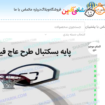
عبور به ناوبری
فروشگاه
وبلاگ
درباره ما
تماس با ما
رفتن به محتوای اصلی
اس با پشتیبان
انتخاب دسته بندی
اتمام موجو
دی