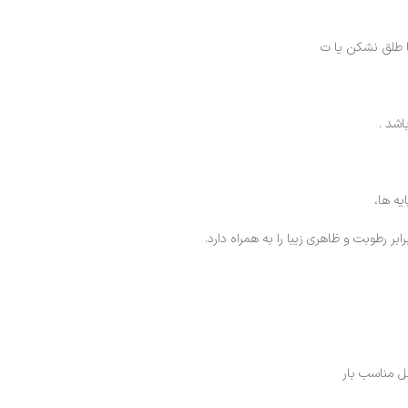
با طلق نشکن یا ت
اشد .
ه ها،
رطوبت و ظاهری زیبا را به همراه دارد.
 مناسب بار