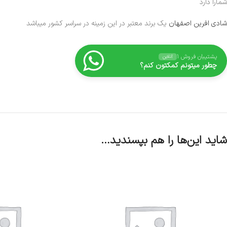
شمارا دارد
شادی افرین اصفهان
یک برند معتبر در این زمینه در سراسر کشور میباشد
پشتیبان فروش ۱
آنلاین
چطور میتونم کمکتون کنم؟
شاید این‌ها را هم بپسندید…