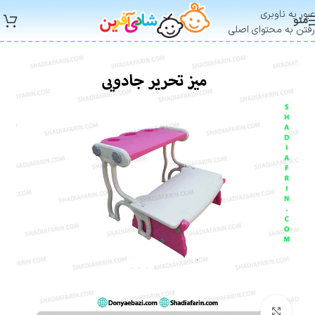
عبور به ناوبری
منو
رفتن به محتوای اصلی
بزرگنمایی تصویر