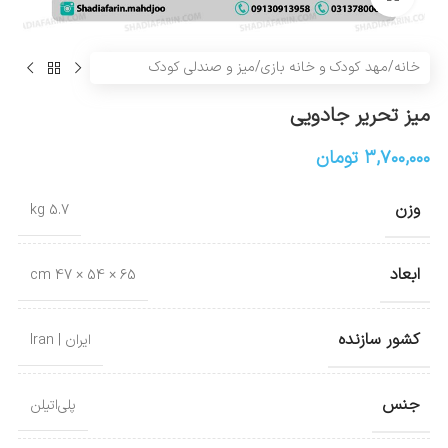
خانه
/
مهد کودک و خانه بازی
/
میز و صندلی کودک
میز تحریر جادویی
۳,۷۰۰,۰۰۰
تومان
وزن
5.7 kg
ابعاد
65 × 54 × 47 cm
کشور سازنده
ایران | Iran
جنس
پلی‌اتیلن