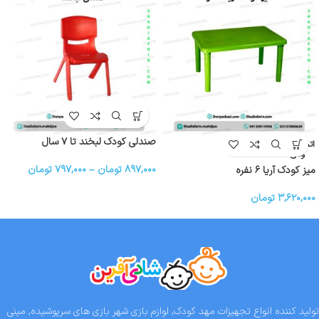
صندلی کودک لبخند تا ۷ سال
اتمام موج
ودی
۸۹۷,۰۰۰
تومان
–
۷۹۷,۰۰۰
تومان
میز کودک آریا ۶ نفره
۳,۶۲۰,۰۰۰
تومان
تولید کننده انواع تجهیزات مهد کودک, لوازم بازی شهر بازی های سرپوشیده, مینی