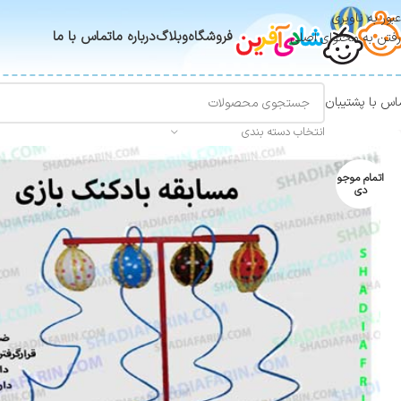
عبور به ناوبری
فروشگاه
وبلاگ
درباره ما
تماس با ما
رفتن به محتوای اصلی
اس با پشتیبان
انتخاب دسته بندی
اتمام موجو
دی