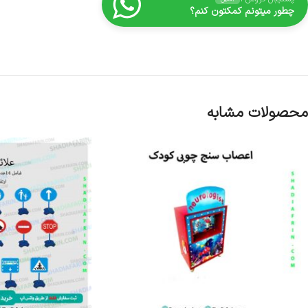
چطور میتونم کمکتون کنم؟
محصولات مشابه