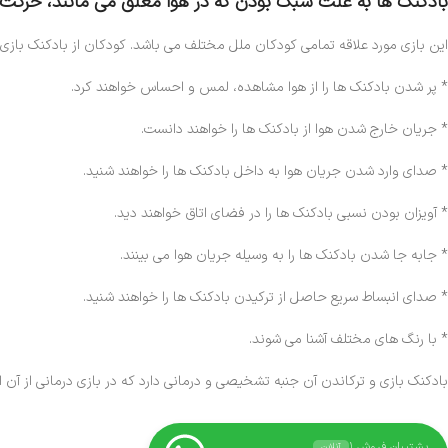
بادکنک ها به علت سبک بودن که در هوا معلق می مانند، حرکت آر
این بازی مورد علاقه تمامی کودکان ملل مختلف می باشد. کودکان از بادکنک بازی مف
* پر شدن بادکنک ها را از هوا مشاهده، لمس و احساس خواهند کرد.
* جریان خارج شدن هوا از بادکنک ها را خواهند دانست.
* صدای وارد شدن جریان هوا به داخل بادکنک ها را خواهند شنید.
* آویزان بودن نسبی بادکنک ها را در فضای اتاق خواهند دید.
* جابه جا شدن بادکنک ها را به وسیله جریان هوا می بینند.
* صدای انبساط سریع حاصل از ترکیدن بادکنک ها را خواهند شنید.
* با رنگ های مختلف آشنا می شوند.
بادکنک بازی و ترکاندن آن جنبه تشخیصی و درمانی دارد که در بازی درمانی از آن 
پشتیبان فروش ۱
آنلاین