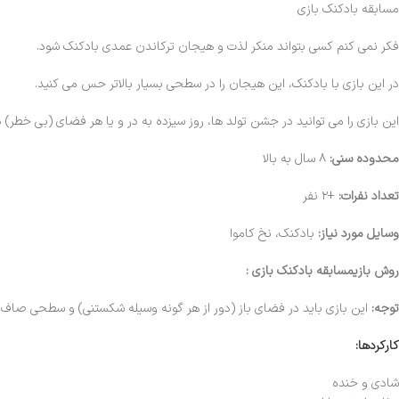
مسابقه بادکنک بازی
فکر نمی کنم کسی بتواند منکر لذت و هیجان ترکاندن عمدی بادکنک شود.
در این بازی با بادکنک، این هیجان را در سطحی بسیار بالاتر حس می کنید.
این بازی را می توانید در جشن تولد ها، روز سیزده به در و یا هر فضای (بی خطر) دی
محدوده سنی:
۸ سال به بالا
تعداد نفرات:
+۲ نفر
وسایل مورد نیاز:
بادکنک، نخ کاموا
روش بازیمسابقه بادکنک بازی :
توجه:
این بازی باید در فضای باز (دور از هر گونه وسیله شکستنی) و سطحی صاف،
کارکردها:
شادی و خنده