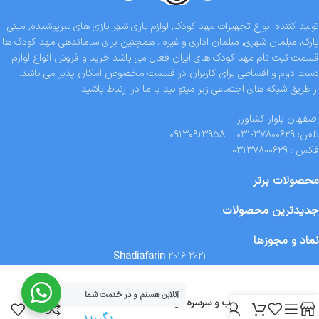
تولید کننده انواع تجهیزات مهد کودک, لوازم بازی شهر بازی های سرپوشیده, مینی
پارک, مبلمان شهری, مبلمان اداری و غیره . همچنین برای ساماندهی مهد کودک ها
قسمت ثبت نام مهد کودک های ایران فعال می باشد خرید و فروش انواع لوازم
دست دوم و اقساطی برای کاربران در قسمت مخصوص امکان پذیر می باشد.
از طریق شبکه های اجتماعی زیر میتوانید با ما در ارتباط باشید.
اصفهان بلوار کشاورز
تلفن: ۳۷۸۰۰۶۲۹-۰۳۱ – ۰۹۱۳۰۹۱۳۹۵۸
فکس : ۰۳۱۳۷۸۰۰۶۲۹
محصولات برتر
جدیدترین محصولات
نماد و مجوزها
Shadiafarin
2016-2021
آنلاین هستم و در خدمت شما
تماس
مجموعه تاب و سرسره کودک
grown up
بگیرید