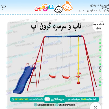
عبور به ناوبری
منو
رفتن به محتوای اصلی
اتمام موج
ودی
بزرگنمایی تصویر