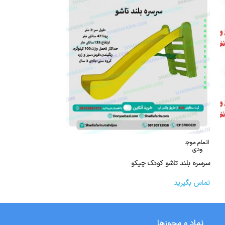
اتمام موج
ودی
سرسره فلزی ۳ متری
اتمام موج
تماس بگیرید
ودی
سرسره بلند تاشو کودک چیکو
تماس بگیرید
نماد و مجوزها