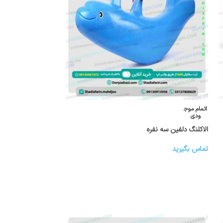
اتمام موج
ودی
الاکلنگ دلفین سه نفره
تماس بگیرید