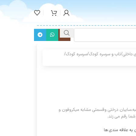
 داخلی
/
تاب و سرسره کودک
/
سرسره کودک
/
لبه،سایبان درختی وقسمتی مشابه میکروفون و
 به علاقه مندی ها