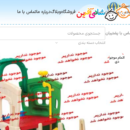
عبور به ناوبری
فروشگاه
وبلاگ
درباره ما
تماس با ما
رفتن به محتوای اصلی
اس با پشتیبان
انتخاب دسته بندی
اتمام موجو
دی