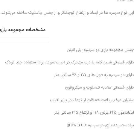
شده است.
این نوع سرسره‌ ها در ابعاد و ارتفاع کوچک‌تر و از جنس پلاستیک ساخته می‌شوند.
مشخصات مجموعه بازی 
جنس مجموعه بازی دو سرسره :پلی اتیلن
دارای قسمتی شبیه کلبه با درب متحرک در زیر مجموعه برای استفاده چند کودک
دارای دو سرسره به طول های ۱۷۰ و ۷۶ سانتی متر
دارای قسمتی مشابه تلسکوپ و میکروفون
سایبان درختی باعث حفاظت از کودک در برابر آفتاب
ابعاد:طول ۲۲۵،عرض ۱۱۸ و ارتفاع ۱۹۵ سانتی متر
برندمجموعه بازی دو سرسره :grow’n up