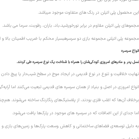
این محصول پلی اتیلن در رنگ های متفاوت موجود میباشد.
مجموهای پلی اتیلن مقاوم در برابر نورخورشید،باد، باران، رطوبت، سرما می باشد.
مجموعه پلی اتیلنی مجموعه بازی دو سرسرهبسیار محکم با ضریب اطمینان بالا و ا
انواع سرسره
نسل پدر و مادرهای امروزی کودکی‌شان را همراه با شناخت یک نوع سرسره طی کردند.
نهایت خلاقیت و تنوع در نوع قدیمی در ایجاد موج در سطح شیب‌دار یا پیچ دادن
انواع امروزی در اصل و بنیاد از همان سرسره‌ های قدیمی تبعیت می‌کنند اما آرایه‌گر
برخلاف آن‌ها که اغلب فلزی بودند، از پلاستیک‌های رنگارنگ ساخته می‌شوند. هم‌چنین
اما جدای از این اضافات که در سرسره‌ های موجود در پارک‌ها یافت می‌شود.
به دلیل توسعه‌ی فضاهای ساختمانی و کاهش وسعت پارک‌ها و زمین‌های بازی و نیز 