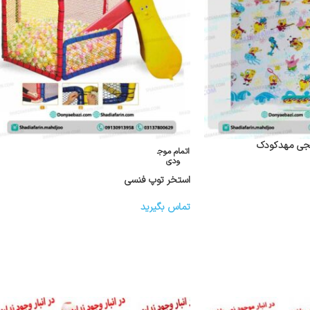
نجی مهدکودک
اتمام موج
ودی
استخر توپ فنسی
تماس بگیرید