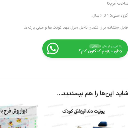
ساخت:آمریکا
گروه سنی:۱.۵ تا ۶ سال
قابل استفاده برای فضای داخل منزل،مهد کودک ها و مینی پارک ها
پشتیبان فروش ۱
آنلاین
چطور میتونم کمکتون کنم؟
شاید این‌ها را هم بپسندید…