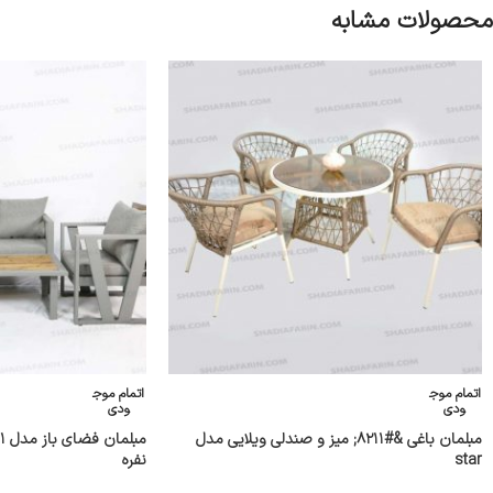
محصولات مشابه
اتمام موج
اتمام موج
ودی
ودی
مبلمان باغی &#۸۲۱۱; میز و صندلی ویلایی مدل
star
نفره