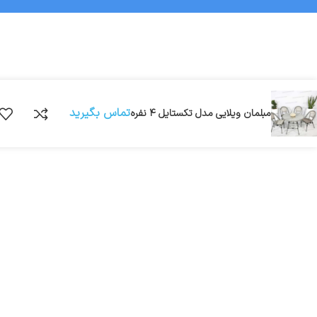
تماس بگیرید
مبلمان ویلایی مدل تکستایل ۴ نفره