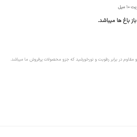
 میل
ز باغ ها میباشد.
مقاوم در برابر رطوبت و نورخورشید که جزو محصولات پرفروش ما میباشد.