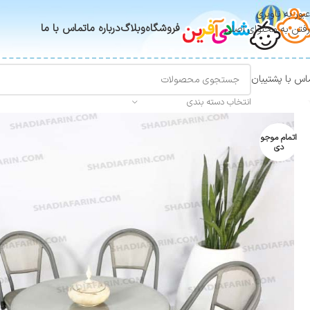
عبور به ناوبری
فروشگاه
وبلاگ
درباره ما
تماس با ما
رفتن به محتوای اصلی
اس با پشتیبان
انتخاب دسته بندی
اتمام موجو
دی