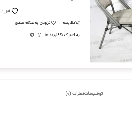
افزودن
مقایسه
افزودن به علاقه مندی
به اشتراک بگذارید:
توضیحات
نظرات (0)