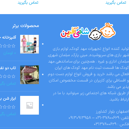
تماس بگیرید
تماس بگیرید
محصولات برتر
آشپزخانه چوبی orld
تولید کننده انواع تجهیزات مهد کودک, لوازم بازی
۰
تومان
شهر بازی های سرپوشیده, مینی پارک, مبلمان شهری,
مبلمان اداری و غیره . همچنین برای ساماندهی مهد
کودک ها قسمت ثبت نام مهد کودک های ایران
تاب دو نفر
فعال می باشد خرید و فروش انواع لوازم دست دوم
و اقساطی برای کاربران در قسمت مخصوص امکان
تماس بگیر
پذیر می باشد.
از طریق شبکه های اجتماعی زیر میتوانید با ما در
ابزار شن ب
ارتباط باشید.
اصفهان بلوار کشاورز
تماس بگیر
تلفن: ۳۷۸۰۰۶۲۹-۰۳۱ – ۰۹۱۳۰۹۱۳۹۵۸
فکس : ۰۳۱۳۷۸۰۰۶۲۹