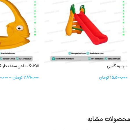
سرسره گلابی
الاکلنگ ماهی سقف دار &#۸۲۱۱; ۱ ن
۱۵,۵۰۰,۰۰۰
تومان
۲,۸۹۰,۰۰۰
تومان
–
۰,۰۰۰
محصولات مشابه