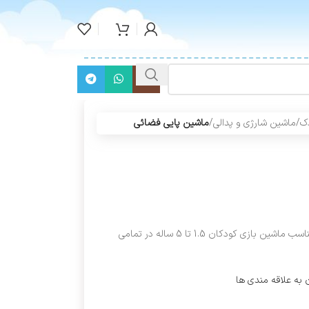
ک
/
ماشین شارژی و پدالی
/
ماشین پایی فضائی
ماشین پایی فضائی سقف دار و با بدنه متحرک مناسب ماشین بازی کودکان 1.5 تا 5 ساله در تمامی
 به علاقه مندی ها