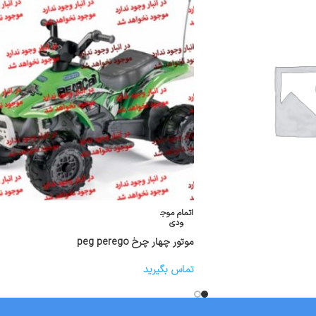
اتمام موج
ودی
موتور چهار چرخ peg perego
تماس بگیرید