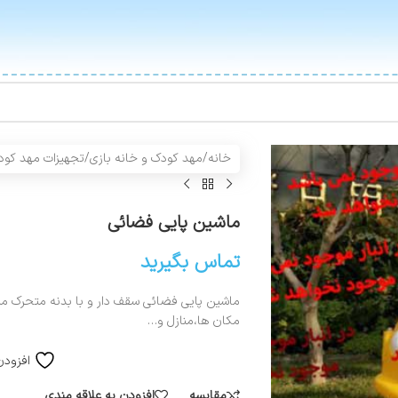
خانه
/
مهد کودک و خانه بازی
/
تجهیزات مهد کود
ماشین پایی فضائی
تماس بگیرید
مکان ها،منازل و…
افزودن
مقایسه
افزودن به علاقه مندی