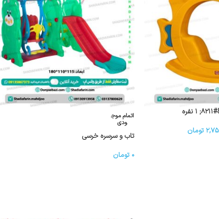
فره
اتمام موج
ودی
۲,۷۵
تومان
تاب و سرسره خرسی
۰
تومان