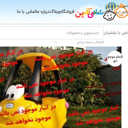
عبور به ناوبری
فروشگاه
وبلاگ
درباره ما
تماس با ما
رفتن به محتوای اصلی
اس با پشتیبان
انتخاب دسته بندی
اتمام موجو
دی