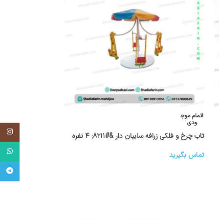
اتمام موج
ودی
اینستاگر
تاب چرخ و فلکی زرافه سایبان دار &#۸۲۱۱; ۴ نفره
واتساپ
تماس بگیرید
تلگرام