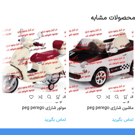
محصولات مشابه
اتمام موج
اتمام موج
ودی
ودی
ماشین شارژی peg perego
موتور شارژی peg perego
تماس بگیرید
تماس بگیرید