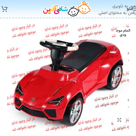
عبور به ناوبری
منو
رفتن به محتوای اصلی
اتمام موج
ودی
بزرگنمایی تصویر