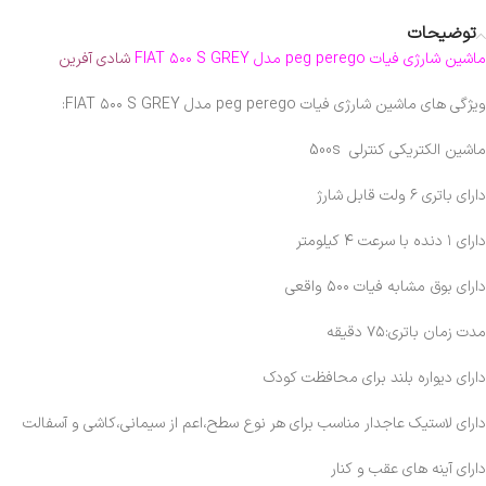
توضیحات
ماشین شارژی فیات peg perego مدل FIAT ۵۰۰ S GREY
شادی آفرین
ویژگی های
ماشین شارژی فیات
peg perego مدل FIAT ۵۰۰ S GREY:
ماشین الکتریکی کنترلی 500s
دارای باتری ۶ ولت قابل شارژ
دارای ۱ دنده با سرعت ۴ کیلومتر
دارای بوق مشابه فیات ۵۰۰ واقعی
مدت زمان باتری:۷۵ دقیقه
دارای دیواره بلند برای محافظت کودک
دارای لاستیک عاجدار مناسب برای هر نوع سطح،اعم از سیمانی،کاشی و آسفالت
دارای آینه های عقب و کنار