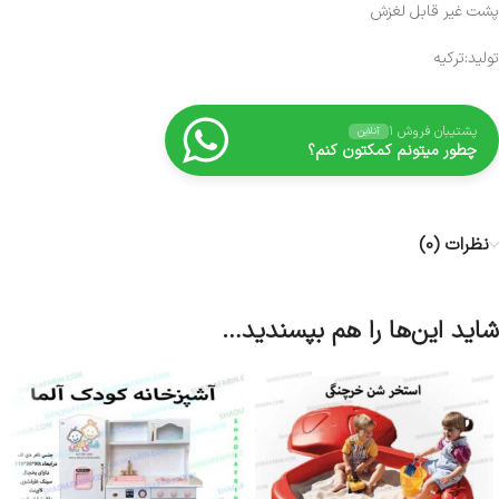
پشت غیر قابل لغزش
تولید:ترکیه
پشتیبان فروش ۱
آنلاین
چطور میتونم کمکتون کنم؟
نظرات (0)
شاید این‌ها را هم بپسندید…