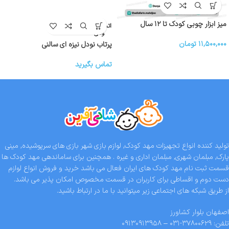
میز ابزار چوبی کودک تا ۱۲ سال
اتمام موج
ودی
۱۱,۵۰۰,۰۰۰
تومان
پرتاب نودل نیزه ای سالنی
تماس بگیرید
تولید کننده انواع تجهیزات مهد کودک, لوازم بازی شهر بازی های سرپوشیده, مینی
پارک, مبلمان شهری, مبلمان اداری و غیره . همچنین برای ساماندهی مهد کودک ها
قسمت ثبت نام مهد کودک های ایران فعال می باشد خرید و فروش انواع لوازم
دست دوم و اقساطی برای کاربران در قسمت مخصوص امکان پذیر می باشد.
از طریق شبکه های اجتماعی زیر میتوانید با ما در ارتباط باشید.
اصفهان بلوار کشاورز
تلفن: ۳۷۸۰۰۶۲۹-۰۳۱ – ۰۹۱۳۰۹۱۳۹۵۸