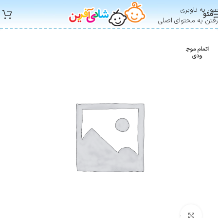
عبور به ناوبری
منو
رفتن به محتوای اصلی
اتمام موج
ودی
بزرگنمایی تصویر