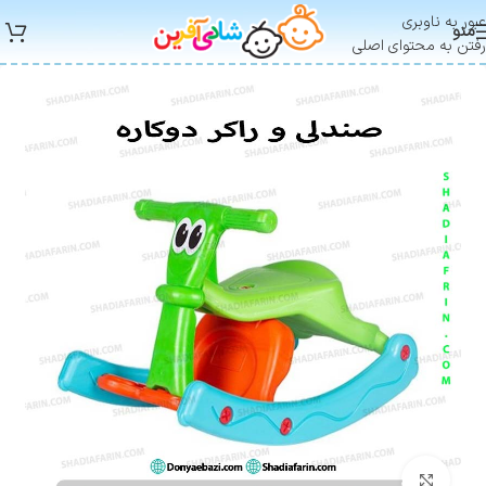
عبور به ناوبری
منو
رفتن به محتوای اصلی
بزرگنمایی تصویر