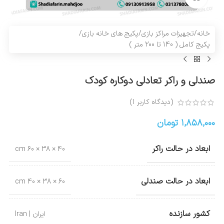
خانه
/
تجهیزات مراکز بازی
/
پکیج های خانه بازی
/
پکیج کامل ( 140 تا 200 متر )
صندلی و راکر تعادلی دوکاره کودک
(دیدگاه کاربر
1
)
۱,۸۵۸,۰۰۰
تومان
ابعاد در حالت راکر
40 × 38 × 60 cm
ابعاد در حالت صندلی
60 × 38 × 40 cm
کشور سازنده
ایران | Iran