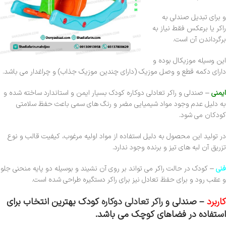
و برای تبدیل صندلی به
راکر یا برعکس فقط نیاز به
برگرداندن آن است.
این وسیله موزیکال بوده و
دارای دکمه قطع و وصل موزیک (دارای چندین موزیک جذاب) و چراغدار می باشد.
ایمنی
–
صندلی و راکر تعادلی دوکاره کودک
بسیار ایمن و استاندارد ساخته شده و
به دلیل عدم وجود مواد شیمیایی مضر و رنگ های سمی باعث حفظ سلامتی
کودکان می شود.
در تولید این محصول به دلیل استفاده از مواد اولیه مرغوب، کیفیت قالب و نوع
تزریق آن لبه های تیز و برنده وجود ندارد.
فنی
– کودک در حالت راکر می تواند بر روی آن نشیند و بوسیله دو پایه منحنی جلو
و عقب رود و برای حفظ تعادل نیز برای راکر دستگیره طراحی شده است.
کاربرد
–
صندلی و
راکر تعادلی دوکاره
کودک
بهترین انتخاب برای
استفاده در فضاهای کوچک می باشد.