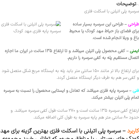
توضیحات
سرسره پلی اتیلنی با اسکلت فلزی
طراحی
– طراحی این سرسره بسیار ساده
برای فضای باز حیاط مهد کودک یا محیط
سرسره پایه فلزی مهد کودک
باغ و ویلا انجام شده است.
ایمنی
– کفی محصول پلی اتیلن میباشد و تا ارتفاع ۱۳۵ سانت در ایران ما اجازه
اتصال مستقیم پله به کفی سرسره را داریم.
برای ارتفاع بالا تر مانند ۱۵۰ سانتی متر باید پله به ایستگاه مربع شکل متصل شود
و کفی سر هم به طرف دیگر ایستگاه متصل گردد.
فنی
– سرسره پایه فلزی میباشد که تعادل و ایستایی محصول را نسبت به سرسره
تمام پلی اتیلن بیشتر میکند.
ارتفاع کفی سرسره ۱۳۵ سانت است و ۲۷۰ سانت طول کفی سرسره میباشد. و
حدود ۸۰ سانتی متر هم پایه سرسره به طول کلی اضافه میکند.
کاربرد
–
سرسره پلی اتیلنی با اسکلت فلزی
بهترین گزینه برای مهد
کودک های روستایی یا مناطق محروم که توانایی خرید مجموعه