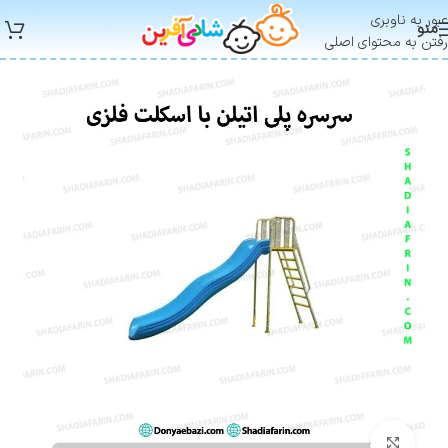
عبور به ناوبری
منو
رفتن به محتوای اصلی
بزرگنمایی تصویر