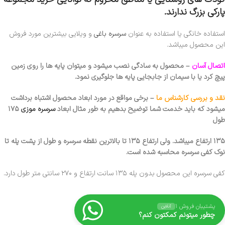
پارکی بزرگ ندارند.
استفاده خانگی یا استفاده به عنوان
سرسره باغی
و ویلایی بیشترین مورد فروش
این محصول میباشد.
اتصال آسان
– محصول به سادگی نصب میشود و میتوان پایه ها را روی زمین
پیچ کرد یا با سیمان از جابجایی پایه ها جلوگیری نمود.
نقد و بررسی کارشناس ما
– برخی مواقع در مورد ابعاد محصول اشتباه برداشت
میشود که باید خدمت شما توضیح بدهیم به طور مثال ابعاد
سرسره موزی
۱۷۵
طول
۱۳۵ ارتفاع میباشد. ولی ارتفاع ۱۳۵ تا بالاترین نقطه سرسره و طول از پشت پله تا
نوک کفی سرسره محاسبه شده است.
کفی سرسره این محصول بدون پله ۱۳۵ سانت ارتفاع و ۲۷۰ سانتی متر طول دارد.
پشتیبان فروش ۱
آنلاین
چطور میتونم کمکتون کنم؟