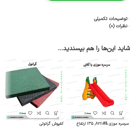
توضیحات تکمیلی
نظرات (0)
شاید این‌ها را هم بپسندید…
سرسره موزی &#۸۲۱۱; ۱۳۵ ارتفاع
کفپوش گرانولی