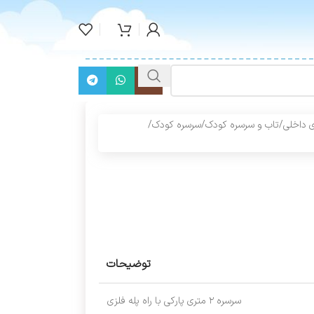
 داخلی
/
تاب و سرسره کودک
/
سرسره کودک
/
توضیحات
سرسره ۲ متری پارکی با راه پله فلزی