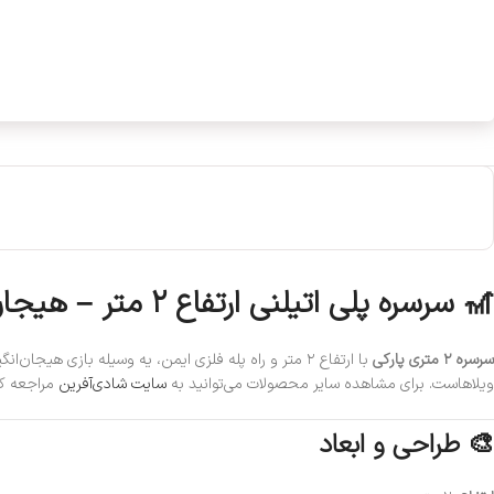
🎢 سرسره پلی اتیلنی ارتفاع ۲ متر – هیجان و چالش برای کودکان
سرسره ۲ متری پارکی
با ارتفاع ۲ متر و راه پله فلزی ایمن، یه وسیله بازی 
ویلاهاست. برای مشاهده سایر محصولات می‌توانید به
سایت شادی‌آفرین
مراجعه کن
🎨 طراحی و ابعاد