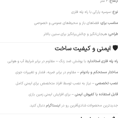
ارتفاع:
۲ متر
نوع:
سرسره پارکی با راه پله فلزی
مناسب برای:
فضاهای باز و محیط‌های عمومی و خصوصی
طراحی:
هیجان‌انگیز و چالش‌برانگیز برای سنین بالاتر
🛡️ ایمنی و کیفیت ساخت
راه پله فلزی استاندارد
با پوشش ضد زنگ – مقاوم در برابر شرایط آب و هوایی
ساختار مستحکم و بادوام
– مقاوم در برابر ضربه، فشار و تغییرات جوی
نصب تخصصی
– نیاز به نصب توسط افراد متخصص برای ایمنی کامل
قابل استفاده با کفپوش ایمنی
– برای افزایش ایمنی زمین بازی
جدیدترین محصولات شادی‌آفرین رو در
اینستاگرام
دنبال کنید.