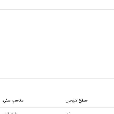
سطح هیجان
مناسب سنی
کم
خردسالان