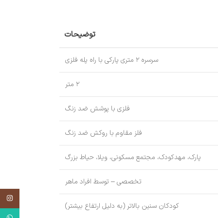
توضیحات
سرسره ۲ متری پارکی با راه پله فلزی
۲ متر
فلزی با پوشش ضد زنگ
فلز مقاوم با روکش ضد زنگ
پارک، مهدکودک، مجتمع مسکونی، ویلا، حیاط بزرگ
تخصصی – توسط افراد ماهر
اینستاگر
کودکان سنین بالاتر (به دلیل ارتفاع بیشتر)
واتساپ