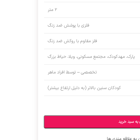
۲ متر
فلزی با پوشش ضد زنگ
فلز مقاوم با روکش ضد زنگ
پارک، مهدکودک، مجتمع مسکونی، ویلا، حیاط بزرگ
تخصصی – توسط افراد ماهر
کودکان سنین بالاتر (به دلیل ارتفاع بیشتر)
 به سبد خرید
 به علاقه مندی ها