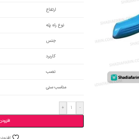
ارتفاع
نوع راه پله
جنس
کاربرد
نصب
مناسب سنی
+
-
افزودن
افزودن