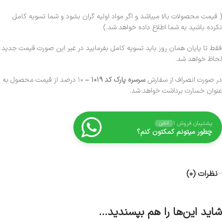
( قیمت محصولات بالا میباشد و اگر مواد اولیه گران بشود و شما تسویه کامل
نکرده باشید به شما اطلاع داده خواهد شد.)
فقط تا پایان همان روز باید تسویه کامل بفرمایید در غیر این صورت قیمت جدید
لحاظ خواهد شد.
در صورت انصراف از سفارش
سرسره پارک کد ۱۰۱۹
–
۱۰ درصد از قیمت محصول به
عنوان خسارت برداشت خواهد شد.
پشتیبان فروش ۱
آنلاین
چطور میتونم کمکتون کنم؟
نظرات (0)
شاید این‌ها را هم بپسندید…