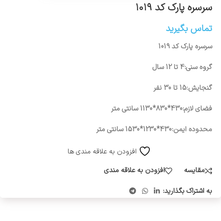
سرسره پارک کد ۱۰۱۹
تماس بگیرید
سرسره پارک کد 1019
گروه سنی:4 تا 12 سال
گنجایش:15 تا 30 نفر
فضای لازم:430*830*1130 سانتی متر
محدوده ایمن:430*1230*1530 سانتی متر
افزودن به علاقه مندی ها
مقایسه
افزودن به علاقه مندی
به اشتراک بگذارید: