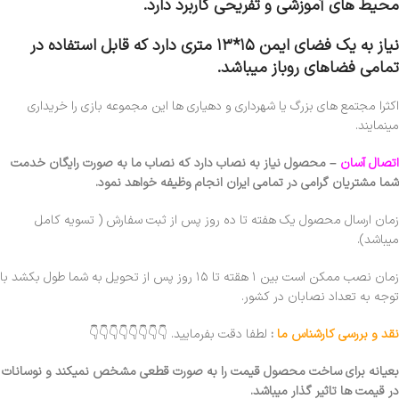
محیط های آموزشی و تفریحی کاربرد دارد.
نیاز به یک فضای ایمن ۱۵*۱۳ متری دارد که قابل استفاده در
تمامی فضاهای روباز میباشد.
اکثرا مجتمع های بزرگ یا شهرداری و دهیاری ها این مجموعه بازی را خریداری
مینمایند.
اتصال آسان
–
محصول نیاز به نصاب دارد که نصاب ما به صورت رایگان خدمت
شما مشتریان گرامی در تمامی ایران انجام وظیفه خواهد نمود.
زمان ارسال محصول یک هفته تا ده روز پس از ثبت سفارش ( تسویه کامل
میباشد).
زمان نصب ممکن است بین ۱ هقته تا ۱۵ روز پس از تحویل به شما طول بکشد با
توجه به تعداد نصابان در کشور.
نقد و بررسی کارشناس ما
:
لطفا دقت بفرمایید. 👇👇👇👇👇👇👇👇
بعیانه برای ساخت محصول قیمت را به صورت قطعی مشخص نمیکند و نوسانات
در قیمت ها تاثیر گذار میباشد.