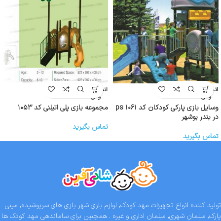
اتمام موج
اتمام موج
ودی
ودی
وسایل بازی پارکی کودکان کد ps ۱۰۶۱
مجموعه بازی پلی اتیلنی کد ۱۰۵۳
در بندر بوشهر
تماس بگیرید
تماس بگیرید
تولید کننده انواع تجهیزات مهد کودک, لوازم بازی شهر بازی های سرپوشیده, مینی
پارک, مبلمان شهری, مبلمان اداری و غیره . همچنین برای ساماندهی مهد کودک ها