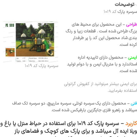
توضیحات
سرسره پارک
کد ۱۰۱۹
طراحی
– این محصول برای محیط های
بزرگ طراحی شده است . قطعات زیبا و رنگ
بندی شاد محصول این کد را پر طرفدار
کرده است.
ایمنی
–
محصول دارای تاییدیه اداره
استاندارد و با متریال ایمن و با دوام تولید
سرسره پارک کد ۱۰۱۹
شده است.
برای ایمنی بیشتر میتوانید از کفپوش گرانولی
استفاده بفرمایید.
فنی
– محصول دارای یک سرسره تونلی، سرسره مارپیچ، دو سرسره تک صاف
میباشد و راهرو فلزی جایگزین بارفیکس شده است.
کاربرد
–
سرسره پارک کد ۱۰۱۹
برای استفاده در حیاط منزل یا
باغ و
ویلا
ایده آل میباشد و برای پارک های کوچک و فضاهای باز