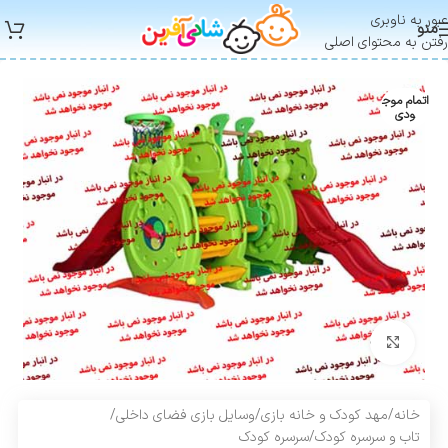
عبور به ناوبری
منو
رفتن به محتوای اصلی
اتمام موج
ودی
بزرگنمایی تصویر
خانه
/
مهد کودک و خانه بازی
/
وسایل بازی فضای داخلی
/
تاب و سرسره کودک
/
سرسره کودک