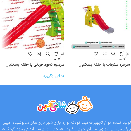
اتمام موج
اتمام موج
ودی
ودی
سرسره سنجاب با حلقه بسکتبال
سرسره نخود فرنگی با حلقه بسکتبال
تماس بگیرید
تولید کننده انواع تجهیزات مهد کودک, لوازم بازی شهر بازی های سرپوشیده, مینی
پارک, مبلمان شهری, مبلمان اداری و غیره . همچنین برای ساماندهی مهد کودک ها