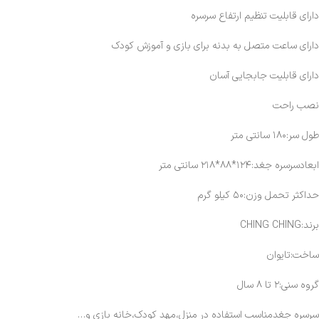
دارای قابلیت تنظیم ارتفاع سرسره
دارای ساعت متصل به بدنه برای بازی و آموزش کودک
دارای قابلیت جابجایی آسان
نصب راحت
طول سر:۱۸۰ سانتی متر
ابعادسرسره جغد:۱۲۴*۸۸*۲۱۸ سانتی متر
حداکثر تحمل وزن:۵۰ کیلو گرم
برند:CHING CHING
ساخت:تایوان
گروه سنی:۲ تا ۸ سال
سرسره جغدمناسب استفاده در منزل،مهد کودک،خانه بازی و…