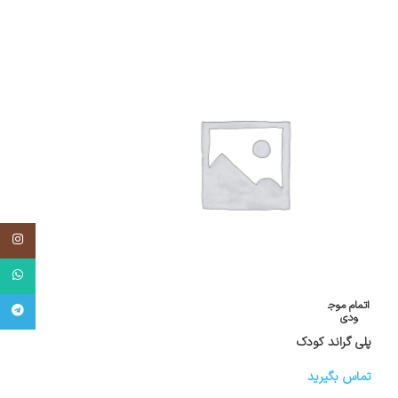
اینستاگر
واتساپ
اتمام موج
اتمام موج
تلگرام
ودی
ودی
پلی گراند کودک
پلی گراند ۲۱ متری
تماس بگیرید
تماس بگیرید