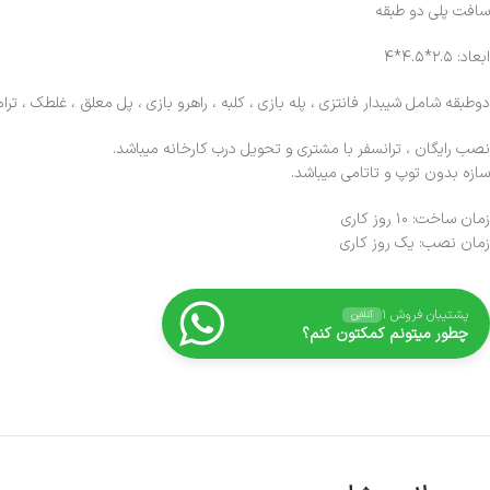
سافت پلی دو طبقه
ابعاد: ۲.۵*۴.۵*۴
دوطبقه شامل شیبدار فانتزی ، پله بازی ، کلبه ، راهرو بازی ، پل معلق ، غلطک ، ترا
نصب رایگان ، ترانسفر با مشتری و تحویل درب کارخانه میباشد.
سازه بدون توپ و تاتامی میباشد.
زمان ساخت: ۱۰ روز کاری
زمان نصب: یک روز کاری
پشتیبان فروش ۱
آنلاین
چطور میتونم کمکتون کنم؟