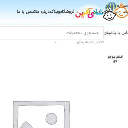
عبور به ناوبری
فروشگاه
وبلاگ
درباره ما
تماس با ما
رفتن به محتوای اصلی
اس با پشتیبان
انتخاب دسته بندی
اتمام موجو
دی