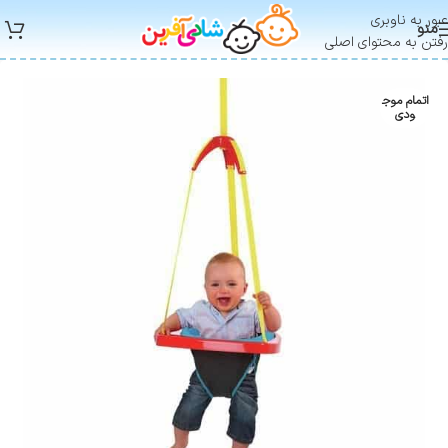
عبور به ناوبری
منو
رفتن به محتوای اصلی
اتمام موج
ودی