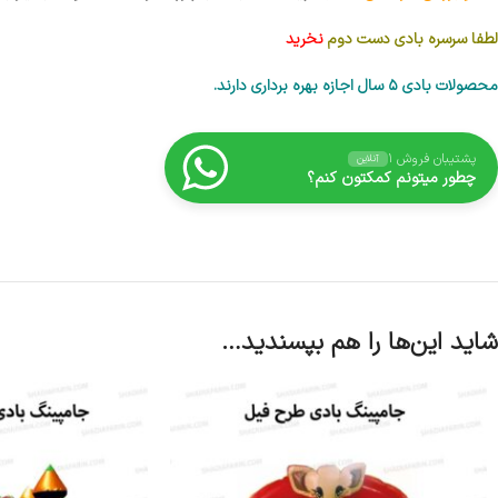
لطفا سرسره بادی دست دوم
نخرید
محصولات بادی ۵ سال اجازه بهره برداری دارند.
پشتیبان فروش ۱
آنلاین
چطور میتونم کمکتون کنم؟
شاید این‌ها را هم بپسندید…