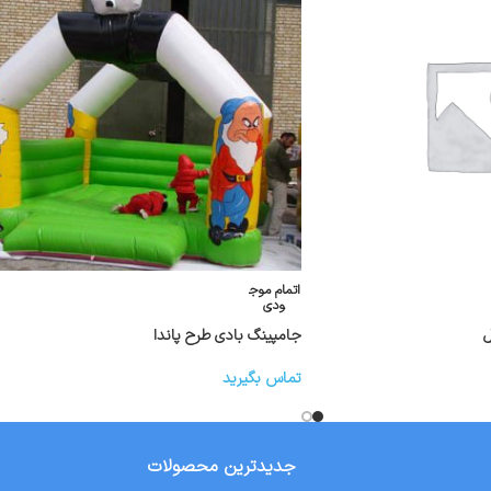
اتمام موج
ودی
ل
جامپینگ بادی طرح پاندا
تماس بگیرید
جدیدترین محصولات