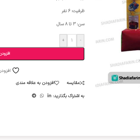
ظرفیت: 6 نفر
سن: 3 تا 8 سال
+
-
افزودن
افزودن
مقایسه
افزودن به علاقه مندی
به اشتراک بگذارید: