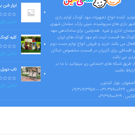
ابزار شن ب
تولید کننده انواع تجهیزات مهد کودک, لوازم بازی
تماس بگیر
شهر بازی های سرپوشیده, مینی پارک, مبلمان شهری,
مبلمان اداری و غیره . همچنین برای ساماندهی مهد
کودک ها قسمت ثبت نام مهد کودک های ایران
کلبه کودک
فعال می باشد خرید و فروش انواع لوازم دست دوم
و اقساطی برای کاربران در قسمت مخصوص امکان
تماس بگیر
پذیر می باشد.
از طریق شبکه های اجتماعی زیر میتوانید با ما در
تاب دوبل 
ارتباط باشید.
اصفهان بلوار کشاورز
تماس بگیر
تلفن: ۳۷۸۰۰۶۲۹-۰۳۱ – ۰۹۱۳۰۹۱۳۹۵۸
فکس : ۰۳۱۳۷۸۰۰۶۲۹