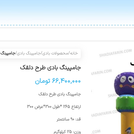
خانه
/
محصولات بادی
/
جامپینگ بادی
/
جامپینگ 
جامپینگ بادی طرح دلقک
۶۶,۴۰۰,۰۰۰
تومان
جامپینگ بادی طرح دلقک
ارتفاع 265 *طول 300*عرض 300
قد: 90 سانتمتر
وزن: 25 کیلوگرم