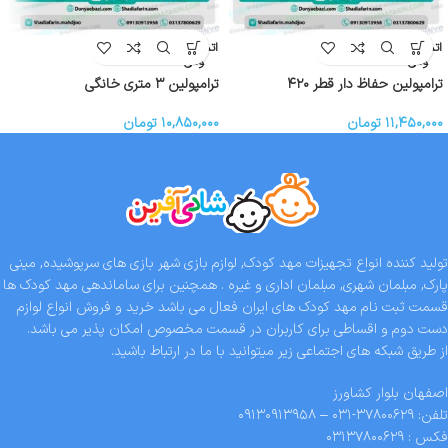
اتمام موج
اتمام موج
ودی
ودی
ترامپولین حفاظ دار قطر ۴۲۰
ترامپولین ۳ متری خانگی
۱۱,۴۵۰,۰۰۰
تومان
۱۰,۸۵۰,۰۰۰
تومان
تولید کننده انواع تجهیزات مهد کودک, لوازم بازی شهر بازی های سرپوشیده, مینی
پارک, مبلمان شهری, مبلمان اداری و غیره . همچنین برای ساماندهی مهد کودک ها
قسمت ثبت نام مهد کودک های ایران فعال می باشد خرید و فروش انواع لوازم
دست دوم و اقساطی برای کاربران در قسمت مخصوص امکان پذیر می باشد.
از طریق شبکه های اجتماعی زیر میتوانید با ما در ارتباط باشید.
اصفهان بلوار کشاورز
تلفن: ۳۷۸۰۰۶۲۹-۰۳۱ – ۰۹۱۳۰۹۱۳۹۵۸
فکس : ۰۳۱۳۷۸۰۰۶۲۹