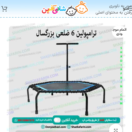
عبور به ناوبری
منو
رفتن به محتوای اصلی
اتمام موج
ودی
بزرگنمایی تصویر