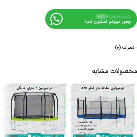
پشتیبان فروش ۱
آنلاین
چطور میتونم کمکتون کنم؟
نظرات (0)
محصولات مشابه