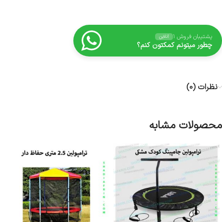
پشتیبان فروش ۱
آنلاین
چطور میتونم کمکتون کنم؟
نظرات (0)
محصولات مشابه