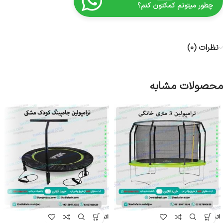
چطور میتونم کمکتون کنم؟
نظرات (0)
محصولات مشابه
اتمام موج
اتمام موج