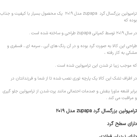
ترامپولین بزرگسال گرد
zupapa
مدل ۲۰۱۹ یک محصول بسیار با کیفیت و جذاب
بوده که
در سال ۲۰۱۹ توسط کمپانی
zupapa
طراحی و ساخته شده است .
طراحی این کالا به صورت گرد بوده و در آن رنگ های آبی ، سرمه ای ، فسفری و
مشکی به کار رفته ،
که موجب زیبا تر شدن این ترامپولین شده است .
در اطراف تشک این کالا یک پارچه توری نصب شده تا از شما و فرزندانتان در
برابر اشعه ماورا بنفش و صدمات احتمالی مانند پرت شدن از ترامپولین جلو گیری
و مراقبت می کند .
ترامپولین بزرگسال گرد zupapa مدل ۲۰۱۹
دارای سطح گرد
دارای نردبان فولادی