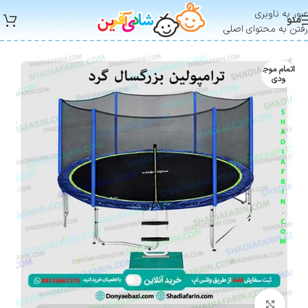
عبور به ناوبری
منو
رفتن به محتوای اصلی
اتمام موج
ودی
بزرگنمایی تصویر