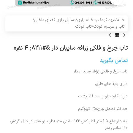
خانه
/
مهد کودک و خانه بازی
/
وسایل بازی فضای داخلی
/
تاب و سرسره کودک
/
تاب کودک
تاب چرخ و فلکی زرافه سایبان دار &#۸۲۱۱; ۴ نفره
تماس بگیرید
تاب چرخ و فلکی زرافه سایبان دار
دارای پایه های فلزی
دارای گارد جلو و محافظ پشت
حداکثر تحمل وزن:25 کیلوگرم
ابعاد:ارتفاع 1.5 متر،قطر کفی 122 سانتی متر،قطر بازو های در حال گردش
160 سانتی متر