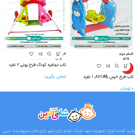
اتمام موج
اتمام موج
ودی
ودی
تاب دونفره کودک طرح پونی ۲ نفره
ویژه
تماس بگیرید
تاب طرح خرس &#۸۲۱۱; ۱ نفره
۰
تومان
تولید کننده انواع تجهیزات مهد کودک, لوازم بازی شهر بازی های سرپوشیده, مینی