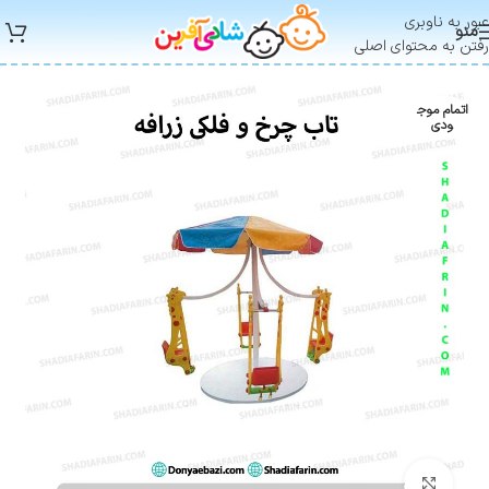
عبور به ناوبری
منو
رفتن به محتوای اصلی
اتمام موج
ودی
بزرگنمایی تصویر