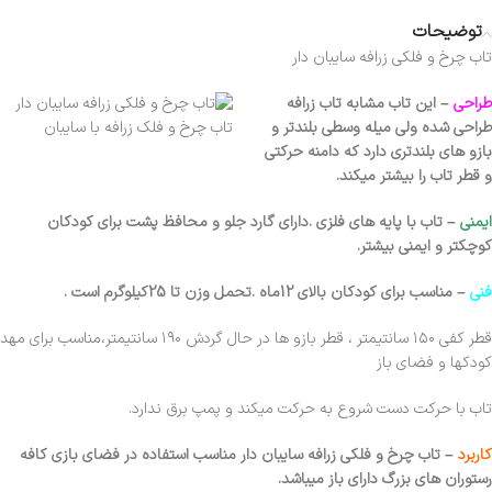
توضیحات
تاب چرخ و فلکی زرافه سایبان دار
طراحی
– این تاب مشابه تاب زرافه
طراحی شده ولی میله وسطی بلندتر و
تاب چرخ و فلک زرافه با سایبان
بازو های بلندتری دارد که دامنه حرکتی
و قطر تاب را بیشتر میکند.
ایمنی
– تاب با پایه های فلزی .دارای گارد جلو و محافظ پشت برای کودکان
کوچکتر و ایمنی بیشتر.
فنی
– مناسب برای کودکان بالای 12ماه .تحمل وزن تا 25کیلوگرم است .
قطر کفی ۱۵۰ سانتیمتر ، قطر بازو ها در حال گردش ۱۹۰ سانتیمتر،مناسب برای مهد
کودکها و فضای باز
تاب با حرکت دست شروع به حرکت میکند و پمپ برق ندارد.
کاربرد
– تاب چرخ و فلکی زرافه سایبان دار
مناسب استفاده در فضای بازی کافه
رستوران های بزرگ دارای باز میباشد.