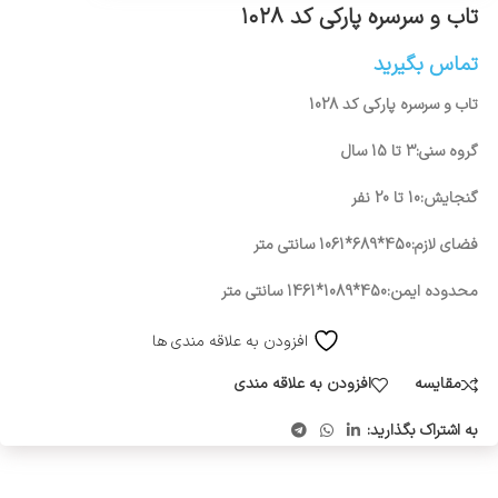
تاب و سرسره پارکی کد ۱۰۲۸
تماس بگیرید
تاب و سرسره پارکی کد 1028
گروه سنی:3 تا 15 سال
گنجایش:10 تا 20 نفر
فضای لازم:450*689*1061 سانتی متر
محدوده ایمن:450*1089*1461 سانتی متر
افزودن به علاقه مندی ها
مقایسه
افزودن به علاقه مندی
به اشتراک بگذارید: