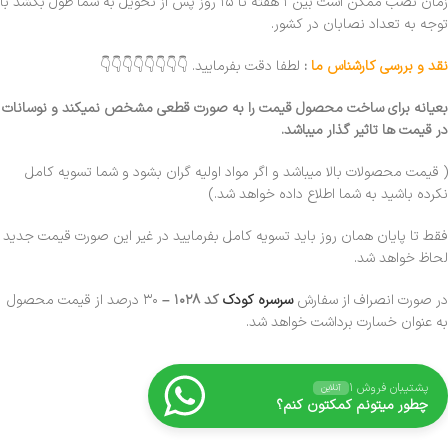
زمان نصب ممکن است بین ۱ هقته تا ۱۵ روز پس از تحویل به شما طول بکشد با
توجه به تعداد نصابان در کشور.
نقد و بررسی کارشناس ما
:
لطفا دقت بفرمایید. 👇👇👇👇👇👇👇👇
بعیانه برای ساخت محصول قیمت را به صورت قطعی مشخص نمیکند و نوسانات
در قیمت ها تاثیر گذار میباشد.
( قیمت محصولات بالا میباشد و اگر مواد اولیه گران بشود و شما تسویه کامل
نکرده باشید به شما اطلاع داده خواهد شد.)
فقط تا پایان همان روز باید تسویه کامل بفرمایید در غیر این صورت قیمت جدید
لحاظ خواهد شد.
در صورت انصراف از سفارش
سرسره کودک
کد ۱۰۲۸
–
۳۰ درصد از قیمت محصول
به عنوان خسارت برداشت خواهد شد.
پشتیبان فروش ۱
آنلاین
چطور میتونم کمکتون کنم؟