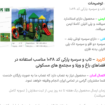
توضیحات
تاب و سرسره پارکی کد ۱۰۲۸
ایمنی
– محصول دارای استاندارد
میباشد و پلی اتیلن کاملا ایمن
میباشد.
فنی
– دارای سرسره تونلی بلند –
سرسره دو قلو و سرسره تک پلی
اتیلن بدنه فلزی
کاربرد
–
تاب و سرسره پارکی
کد ۱۰۲۸ مناسب استفاده در
فضاهای باغ و ویلا و مجتمع های مسکونی
اتصال آسان
–
محصول نیاز به نصاب دارد که نصاب ما به صورت رایگان خدمت
شما مشتریان گرامی در تمامی ایران انجام وظیفه خواهد نمود.
زمان ارسال محصول یک هفته تا ده روز پس از ثبت سفارش ( تسویه کامل
میباشد).