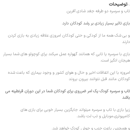
توضیحات
تاب و سرسره دو طرفه جغد شادی آفرین
بازی تاثیر بسیار زیادی بر رشد کودکان دارد.
و بی شک همه ما از کودکی و حتی کودکان امروزی علاقه زیادی به بازی کردن
دارند
بازی با سرسره یا تابی که همانند گهواره عمل میکند برای کوچولو های شما بسیار
هیجان انگیز است.
امروزه با این اتفاقات اخیر و حال و هوای کشور و وجود بیماری که باعث شده
کودکان مانند قبل نتوانند بیرون بروند
تاب و سرسره کودک یک امر ضرروی برای کودکان شما در این دوران قرنطینه می
باشد
زیرا بازی با تاب و سرسره میتواند جایگزین بسیار خوبی برای بازی های
کامپیوتری،موبایل و تب لت باشد.
و همچنین باعث جنب و جوش کودک خواهد شد.