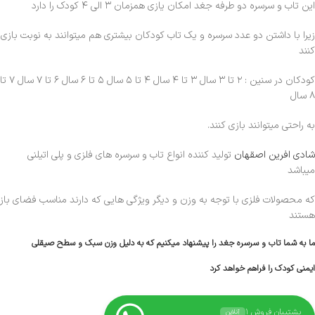
این تاب و سرسره دو طرفه جغد امکان یازی همزمان ۳ الی ۴ کودک را دارد
زیرا با داشتن دو عدد سرسره و یک تاب کودکان بیشتری هم میتوانند به نوبت بازی
کنند
کودکان در سنین : ۲ تا ۳ سال ۳ تا ۴ سال ۴ تا ۵ سال ۵ تا ۶ سال ۶ تا ۷ سال ۷ تا
۸ سال
به راحتی میتوانند بازی کنند.
شادی افرین اصقهان
تولید کننده انواع تاب و سرسره های فلزی و پلی اتیلنی
میباشد
که محصولات فلزی با توجه به وزن و دیگر ویژگی هایی که دارند مناسب فضای باز
هستند
ما به شما تاب و سرسره جغد را پیشنهاد میکنیم که به دلیل وزن سبک و سطح صیقلی
ایمنی کودک را فراهم خواهد کرد
پشتیبان فروش ۱
آنلاین