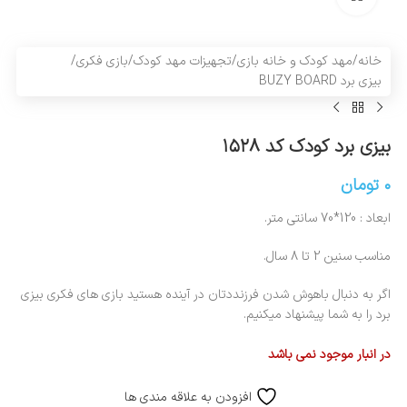
خانه
/
مهد کودک و خانه بازی
/
تجهیزات مهد کودک
/
بازی فکری
/
بیزی برد BUZY BOARD
بیزی برد کودک کد ۱۵۲۸
۰
تومان
ابعاد : 120*70 سانتی متر.
مناسب سنین 2 تا 8 سال.
اگر به دنبال باهوش شدن فرزنددتان در آینده هستید بازی های فکری بیزی
برد را به شما پیشنهاد میکنیم.
در انبار موجود نمی باشد
افزودن به علاقه مندی ها