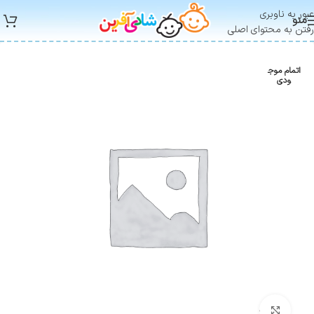
عبور به ناوبری
منو
رفتن به محتوای اصلی
اتمام موج
ودی
بزرگنمایی تصویر