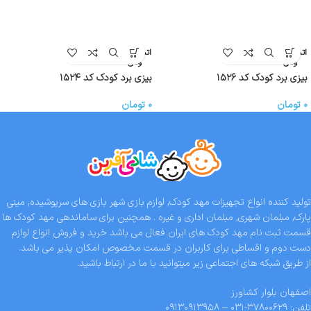
اتمام موج
اتمام موج
ودی
ودی
بیزی برد کودک کد ۱۵۲۶
بیزی برد کودک کد ۱۵۲۴
۰
تومان
۰
تومان
تولید کننده انواع تجهیزات مهد کودک, لوازم بازی شهر بازی های سرپوشیده, مینی
پارک, مبلمان شهری, مبلمان اداری و غیره . همچنین برای ساماندهی مهد کودک ها
قسمت ثبت نام مهد کودک های ایران فعال می باشد خرید و فروش انواع لوازم
دست دوم و اقساطی برای کاربران در قسمت مخصوص امکان پذیر می باشد.
از طریق شبکه های اجتماعی زیر میتوانید با ما در ارتباط باشید.
اصفهان بلوار کشاورز
تلفن: ۳۷۸۰۰۶۲۹-۰۳۱ – ۰۹۱۳۰۹۱۳۹۵۸