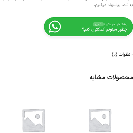
به شما پیشنهاد میکنیم.
پشتیبان فروش ۱
آنلاین
چطور میتونم کمکتون کنم؟
نظرات (0)
محصولات مشابه