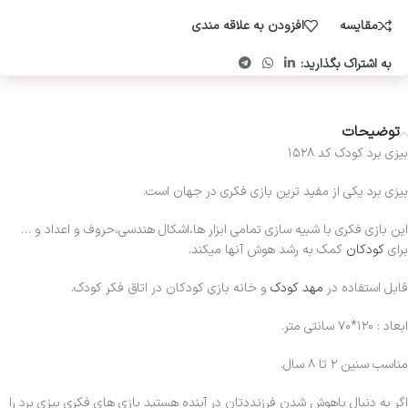
مقایسه
افزودن به علاقه مندی
به اشتراک بگذارید:
توضیحات
بیزی برد کودک کد ۱۵۲۸
بیزی برد یکی از مفید ترین بازی فکری در جهان است.
این بازی فکری با شبیه سازی تمامی ابزار ها،اشکال هندسی،حروف و اعداد و …
برای
کودکان
کمک به رشد هوش آنها میکند.
قابل استفاده در
مهد کودک
و خانه بازی کودکان در اتاق فکر کودک.
ابعاد : ۱۲۰*۷۰ سانتی متر.
مناسب سنین ۲ تا ۸ سال.
اگر به دنبال باهوش شدن فرزنددتان در آینده هستید بازی های فکری بیزی برد را