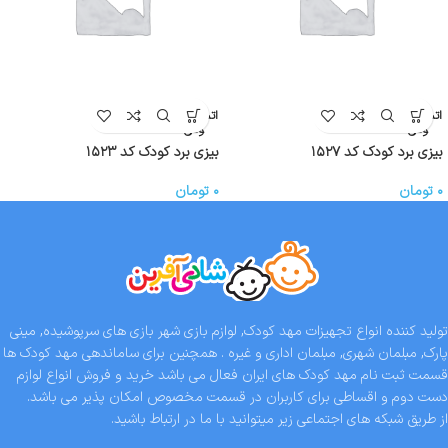
اتمام موج
اتمام موج
ودی
ودی
بیزی برد کودک کد ۱۵۲۷
بیزی برد کودک کد ۱۵۲۳
۰
تومان
۰
تومان
تولید کننده انواع تجهیزات مهد کودک, لوازم بازی شهر بازی های سرپوشیده, مینی
پارک, مبلمان شهری, مبلمان اداری و غیره . همچنین برای ساماندهی مهد کودک ها
قسمت ثبت نام مهد کودک های ایران فعال می باشد خرید و فروش انواع لوازم
دست دوم و اقساطی برای کاربران در قسمت مخصوص امکان پذیر می باشد.
از طریق شبکه های اجتماعی زیر میتوانید با ما در ارتباط باشید.