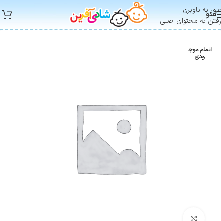
عبور به ناوبری
منو
رفتن به محتوای اصلی
اتمام موج
ودی
بزرگنمایی تصویر