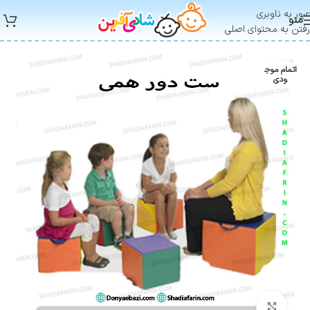
عبور به ناوبری
منو
رفتن به محتوای اصلی
اتمام موج
ودی
بزرگنمایی تصویر