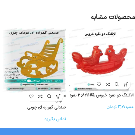
محصولات مشابه
الاکلنگ دو نفره خروس &#۸۲۱۱; ۲ نفره
اتمام موج
ودی
۳,۲۰۰,۰۰۰
تومان
صندلی گهواره ای چوبی
تماس بگیرید