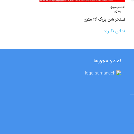
اتمام موج
اتمام موج
ودی
ودی
استخر شن بزرگ ۲۶ متری
توپ بادی اسموبی بزرگ ex
تماس بگیرید
تماس بگیرید
نماد و مجوزها