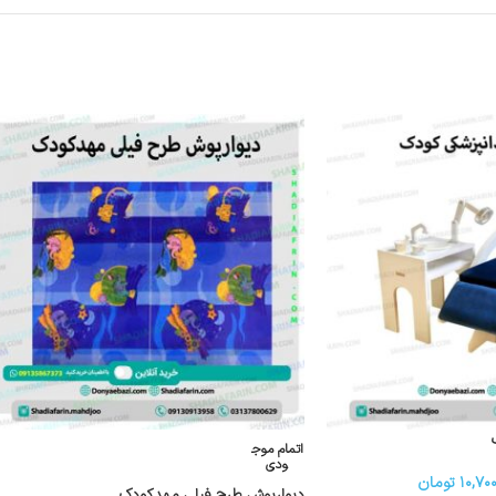
اتمام موج
ودی
۱۰,۷۰۰
تومان
دیوارپوش طرح فیلی مهدکودک