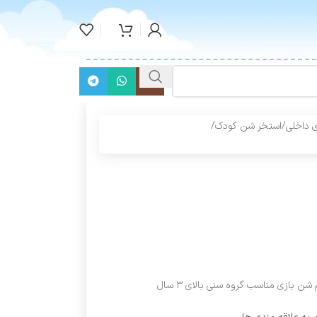
 داخلی
/
استخر شن کودک
/