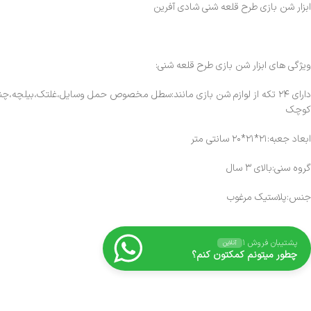
ابزار شن بازی طرح قلعه شنی شادی آفرین
ویژگی های ابزار شن بازی طرح قلعه شنی:
کوچک
ابعاد جعبه:۲۱*۲۱*۲۰ سانتی متر
گروه سنی:بالای ۳ سال
جنس:پلاستیک مرغوب
پشتیبان فروش ۱
آنلاین
چطور میتونم کمکتون کنم؟