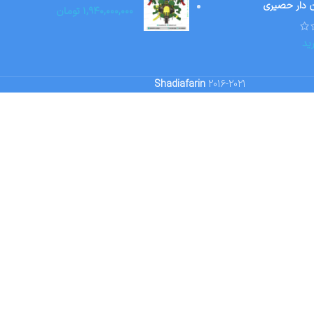
ن دار حصیری
۱,۹۴۰,۰۰۰,۰۰۰
تومان
ید
Shadiafarin
2016-2021