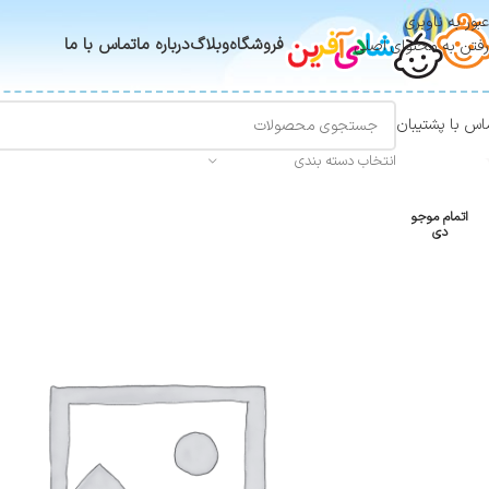
عبور به ناوبری
فروشگاه
وبلاگ
درباره ما
تماس با ما
رفتن به محتوای اصلی
اس با پشتیبان
انتخاب دسته بندی
اتمام موجو
دی