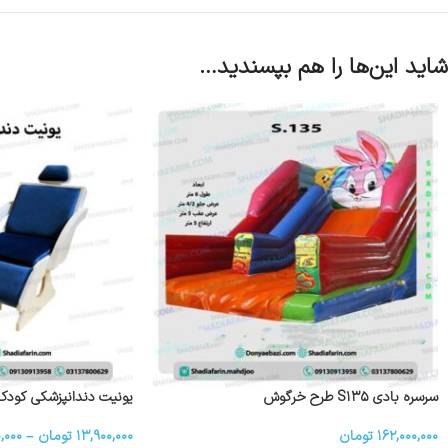
شاید این‌ها را هم بپسندید…
سرسره بادی S۱۳۵ طرح خرگوش
یونیت دندانپزشکی کودک
۱۶۲,۰۰۰,۰۰۰
تومان
۱۳,۹۰۰,۰۰۰
تومان
–
,۰۰۰