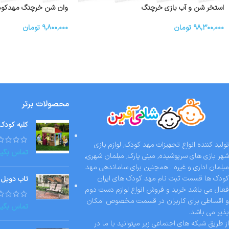
استخر شن و آب بازی خرچنگ
وان شن خرچنگ مهدکو
۹۸,۳۰۰,۰۰۰
تومان
۹,۸۰۰,۰۰۰
تومان
محصولات برتر
کلبه کودک
تولید کننده انواع تجهیزات مهد کودک, لوازم بازی
تماس بگیر
شهر بازی های سرپوشیده, مینی پارک, مبلمان شهری,
مبلمان اداری و غیره . همچنین برای ساماندهی مهد
کودک ها قسمت ثبت نام مهد کودک های ایران
تاب دوبل 
فعال می باشد خرید و فروش انواع لوازم دست دوم
و اقساطی برای کاربران در قسمت مخصوص امکان
تماس بگیر
پذیر می باشد.
از طریق شبکه های اجتماعی زیر میتوانید با ما در