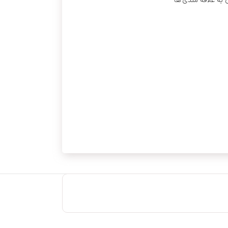
 به علاقه مندی ها