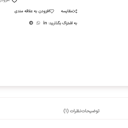
افزودن
مقایسه
افزودن به علاقه مندی
به اشتراک بگذارید:
توضیحات
نظرات (1)