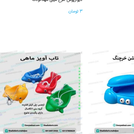
۳
تومان