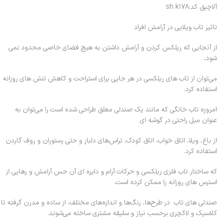
آلاچیق کد:sh k178
تاثیر تاب ویلایی در آرامش افراد
از آنجایی که ریلکس کردن و آرامش داشتن به هیچ فضای خاصی محدود نمی
شود،
می‌توان از تاب های ریلکسی در هر جایی برای استراحت و کاهش تنش های روزانه
استفاده کرد.
امروزه تاب خانگی که مانند یک صندلی معلق طراحی شده است را می‌توان به
عنوان مبل راحتی در گوشه ای
از باغ، ویلا، اتاق خواب، اتاق کودک، تراس‌های دلباز و حتی رستوران و روف گاردن
استفاده کرد.
که ساختار تاب فلزی ریلکسی و حرکات آرام و دایره ای آن حس آرامش و رهایی از
استرس های روزانه را ممکن کرده است.
صندلی های تاب در طرح‌ها، رنگ‌ها و اندازه‌های مختلف، از ساده و مدرن گرفته تا
کلاسیک و لاکچری برحسب نیاز و سلیقه مشتری ساخته می‌شوند.