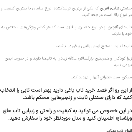
صنعتی
شادی افرین
که یکی از برترین تولیدکننده انواع مبلمان با بهترین کیفیت و
در تنوع بالا است مراجعه کنید.
تاب‌های آلاچیق از دو نوع حصیری و فلزی است که هر کدام ویژگی‌های مختص به
خود را دارند.
تاب‌ها باید از سطح ایمنی بالایی برخوردار باشند،
زیرا کودکان و همچنین بزرگسالان علاقه زیادی به تاب‌ها دارند و در صورت ایمن
نبودن تاب،
ممکن است خطراتی آنها را تهدید کند.
از این رو اگر قصد خرید تاب باغی دارید بهتر است تابی را انتخاب
کنید که دارای صندلی ثابت و زنجیرهایی محکم باشد.
در این خصوص می توانید به کیفیت و راحتی و زیبایی تاب های
ویلاسازه اطمینان کنید و مدل موردنظر خود را سفارش دهید.
انواع تاب ویلایی