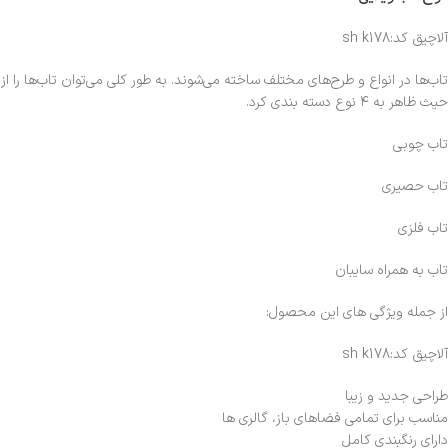
آلاچیق کد:sh k178
تاب‌ها در انواع و طرح‌های مختلف ساخته می‌شوند. به طور کلی می‌توان تاب‌ها را از
حیث ظاهر به ۴ نوع دسته بندی کرد.
تاب چوبی
تاب حصیری
تاب فلزی
تاب به همراه سایبان
از جمله ویژگی های این محصول:
آلاچیق کد:sh k178
طراحی جدید و زیبا
مناسب برای تمامی فضاهای باز، گالری ها
دارای رنگبندی کامل