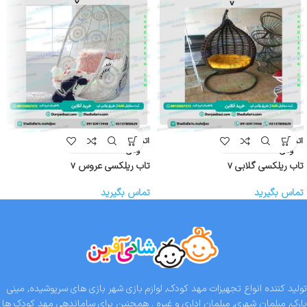
اتمام موج
اتمام موج
ودی
ودی
تاب ریلکسی گلابی v
تاب ریلکسی عروس v
تماس بگیرید
تماس بگیرید
تولید کننده انواع تجهیزات مهد کودک, لوازم بازی شهر بازی های سرپوشیده, مینی
پارک, مبلمان شهری, مبلمان اداری و غیره . همچنین برای ساماندهی مهد کودک ها