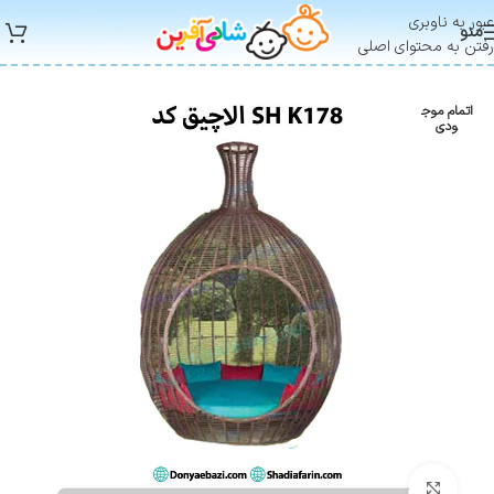
عبور به ناوبری
منو
رفتن به محتوای اصلی
اتمام موج
ودی
بزرگنمایی تصویر