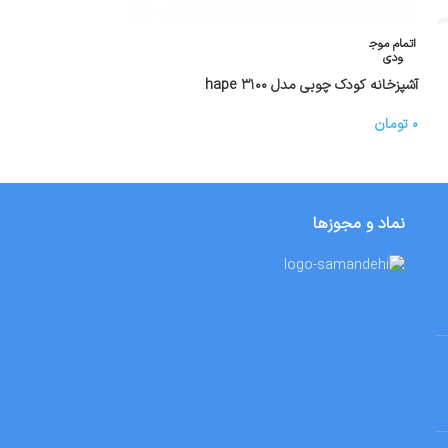
اتمام موج
اتمام موج
ودی
ودی
آشپزخانه کودک چوبی مدل hape ۳۱۰۰
hape
۰
تومان
۰
تومان
نماد و مجوزها