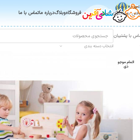
عبور به ناوبری
فروشگاه
وبلاگ
درباره ما
تماس با ما
رفتن به محتوای اصلی
اس با پشتیبان
انتخاب دسته بندی
اتمام موجو
دی