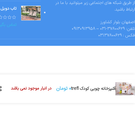
از طریق شبکه های اجتماعی زیر میتوانید با ما در
تاب دوبل 
ارتباط باشید.
اصفهان بلوار کشاورز
تماس بگیر
تلفن: ۳۷۸۰۰۶۲۹-۰۳۱ – ۰۹۱۳۰۹۱۳۹۵۸
فکس : ۰۳۱۳۷۸۰۰۶۲۹
۰
تومان
در انبار موجود نمی باشد
آشپزخانه چوبی کودک trefl