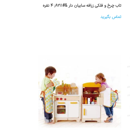
تاب چرخ و فلکی زرافه سایبان دار &#۸۲۱۱; ۴ نفره
تماس بگیرید