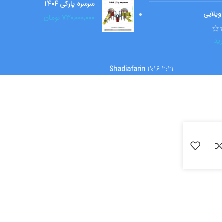
سرسره پارکی ۱۴۰۴
ویلایی
۷۳۰,۰۰۰,۰۰۰
تومان
ید
Shadiafarin
2016-2021