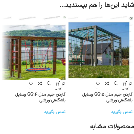
شاید این‌ها را هم بپسندید…
اتمام موج
اتمام موج
ودی
ودی
گاردن جیم مدل GG۱۵ وسایل
گاردن جیم مدل GG۱۴ وسایل
باشگاهی-ورزشی
باشگاهی-ورزشی
تماس بگیرید
تماس بگیرید
محصولات مشابه