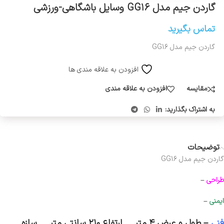
گاردن جیم مدل GG۱۶ وسایل باشگاهی-ورزشی
تماس بگیرید
گاردن جیم مدل GG16
افزودن به علاقه مندی ها
مقایسه
افزودن به علاقه مندی
به اشتراک بگذارید:
توضیحات
گاردن جیم مدل GG16
طراحی
–
ایمنی
–
فنی
–
طول و عرض ۴ متر _ ارتفاع ۲۱۰ سانتی متر _ سازه