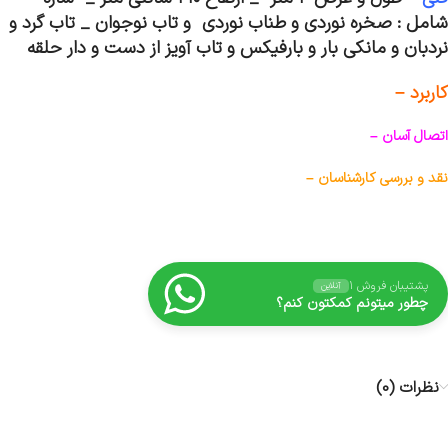
شامل : صخره نوردی و طناب نوردی و تاب نوجوان _ تاب گرد و
نردبان و مانکی بار و بارفیکس و تاب آویز از دست و دار حلقه
کاربرد –
اتصال آسان –
نقد و بررسی کارشناسان –
پشتیبان فروش ۱
آنلاین
چطور میتونم کمکتون کنم؟
نظرات (0)