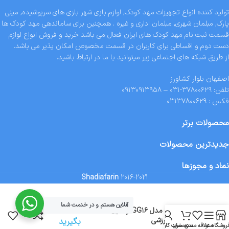
تولید کننده انواع تجهیزات مهد کودک, لوازم بازی شهر بازی های سرپوشیده, مینی
پارک, مبلمان شهری, مبلمان اداری و غیره . همچنین برای ساماندهی مهد کودک ها
قسمت ثبت نام مهد کودک های ایران فعال می باشد خرید و فروش انواع لوازم
دست دوم و اقساطی برای کاربران در قسمت مخصوص امکان پذیر می باشد.
از طریق شبکه های اجتماعی زیر میتوانید با ما در ارتباط باشید.
اصفهان بلوار کشاورز
تلفن: ۳۷۸۰۰۶۲۹-۰۳۱ – ۰۹۱۳۰۹۱۳۹۵۸
فکس : ۰۳۱۳۷۸۰۰۶۲۹
محصولات برتر
جدیدترین محصولات
نماد و مجوزها
Shadiafarin
2016-2021
آنلاین هستم و در خدمت شما
تماس
گاردن جیم مدل GG۱۶ وسایل
باشگاهی-ورزشی
بگیرید
روشگاه
منو
علاقه مندی
سبد خرید
حساب کاربری من