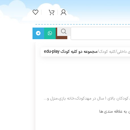
 داخلی
/
کلبه کودک
/
مجموعه دو کلبه کودک edu-play
ودک،خانه بازی،منزل و…
 به علاقه مندی ها