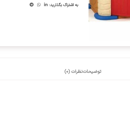
به اشتراک بگذارید:
توضیحات
نظرات (0)