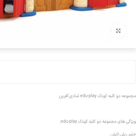
بزرگنمایی تصویر
مجموعه دو کلبه کودک edu-play شادی آفرین
ویژگی های مجموعه دو کلبه کودک edu-play:
جنس:پلی اتیلن