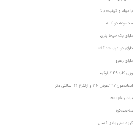
با دوام و کیفیت بالا
مجموعه دو کلبه
دارای یک حیاط بازی
دارای دو درب جداگانه
دارای راهرو
وزن کلبه:۴۹ کیلوگرم
ابعاد:طول ۲۹۷،عرض ۱۱۴ و ارتفاع ۱۲۱ سانتی متر
برند:edu-play
ساخت:
کره
گروه سنی:بالای ۱ سال