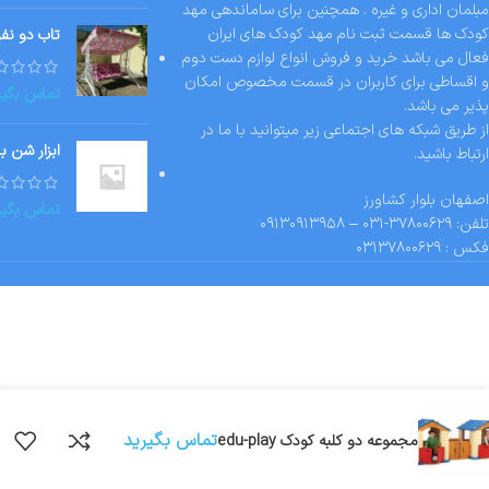
مبلمان اداری و غیره . همچنین برای ساماندهی مهد
کودک ها قسمت ثبت نام مهد کودک های ایران
تاب دو نفر
فعال می باشد خرید و فروش انواع لوازم دست دوم
و اقساطی برای کاربران در قسمت مخصوص امکان
تماس بگیر
پذیر می باشد.
از طریق شبکه های اجتماعی زیر میتوانید با ما در
ابزار شن ب
ارتباط باشید.
اصفهان بلوار کشاورز
تماس بگیر
تلفن: ۳۷۸۰۰۶۲۹-۰۳۱ – ۰۹۱۳۰۹۱۳۹۵۸
فکس : ۰۳۱۳۷۸۰۰۶۲۹
تماس بگیرید
مجموعه دو کلبه کودک edu-play