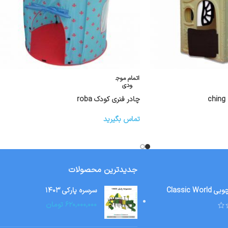
اتمام موج
ودی
چادر فنری کودک roba
تماس بگیرید
جدیدترین محصولات
Classic W
سرسره پارکی ۱۴۰۳
۶۲۰,۰۰۰,۰۰۰
تومان