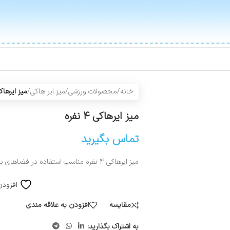
خانه
/
محصولات ورزشی
/
میز ایر هاکی
/
میز ایرهاکی ۴ ن
میز ایرهاکی ۴ نفره
تماس بگیرید
میز ایرهاکی 4 نفره مناسب استفاده در فضاهای بازی کودکان و نوجوانان،کلوپ بازی و…
افزودن
مقایسه
افزودن به علاقه مندی
به اشتراک بگذارید: