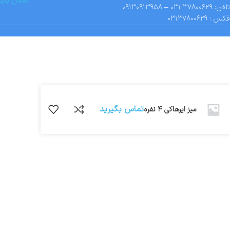
تماس بگیر
تلفن: ۳۷۸۰۰۶۲۹-۰۳۱ – ۰۹۱۳۰۹۱۳۹۵۸
فکس : ۰۳۱۳۷۸۰۰۶۲۹
تماس بگیرید
میز ایرهاکی ۴ نفره