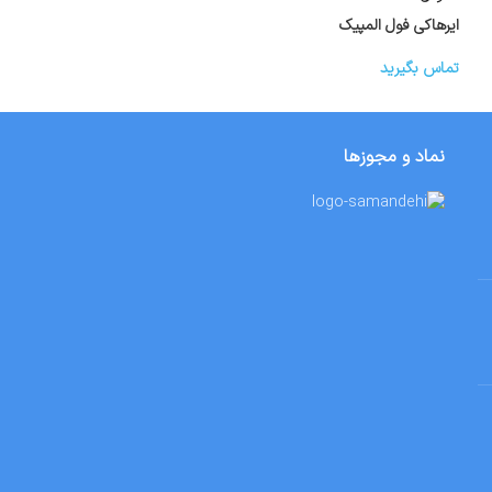
ایرهاکی فول المپیک
میز ایرهاکی مدل اق
تماس بگیرید
تماس بگیرید
نماد و مجوزها