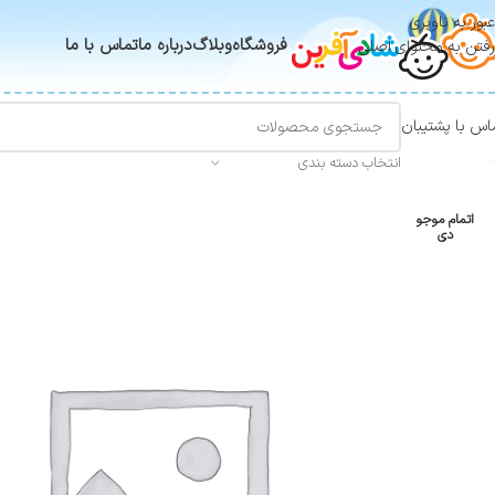
عبور به ناوبری
فروشگاه
وبلاگ
درباره ما
تماس با ما
رفتن به محتوای اصلی
اس با پشتیبان
انتخاب دسته بندی
اتمام موجو
دی