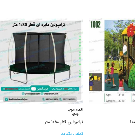
اتمام موج
ودی
ترامپولین قطر ۱/۸۰ متر
تماس بگیرید