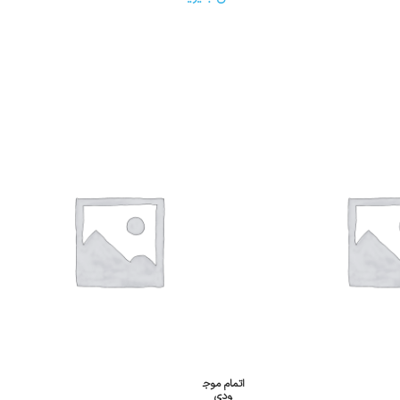
اتمام موج
ودی