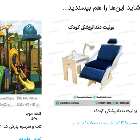
شاید این‌ها را هم بپسندید…
یونیت دندانپزشکی کودک
اتمام موج
ودی
۱۳,۹۰۰,۰۰۰
تومان
–
۱۰,۷۰۰,۰۰۰
تومان
تاب و سرسره پارکی کد ۱۰۰۲
تماس بگیرید