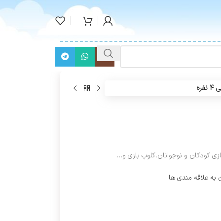
فره
 به علاقه مندی ها