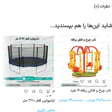
نظرات (0)
شاید این‌ها را هم بپسندید…
تاب چرخ و فلکی زرافه-۴ نفره
اتمام موج
ودی
۶۷,۹۰۰,۰۰۰
تومان
–
۶۴,۰۰۰,۰۰۰
تومان
ترامپولین قطر ۳/۱۰ متر
تماس بگیرید