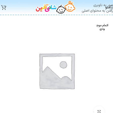
عبور به ناوبری
منو
رفتن به محتوای اصلی
اتمام موج
ودی
بزرگنمایی تصویر