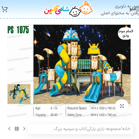
عبور به ناوبری
منو
رفتن به محتوای اصلی
اتمام موج
ودی
بزرگنمایی تصویر
خانه
/
مجموعه بازی پارکی
/
تاب و سرسره بزرگ