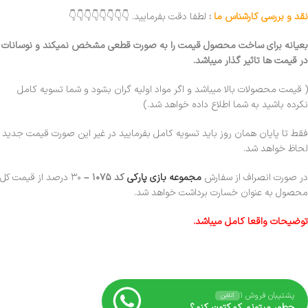
نقد و بررسی کارشناس ما
:
لطفا دقت بفرمایید. 👇👇👇👇👇👇👇👇
بعیانه برای ساخت محصول قیمت را به صورت قطعی مشخص نمیکند و نوسانات
در قیمت ها تاثیر گذار میباشد.
( قیمت محصولات بالا میباشد و اگر مواد اولیه گران بشود و شما تسویه کامل
نکرده باشید به شما اطلاع داده خواهد شد.)
فقط تا پایان همان روز باید تسویه کامل بفرمایید در غیر این صورت قیمت جدید
لحاظ خواهد شد.
در صورت انصراف از سفارش
مجموعه بازی پارکی
کد ۱۰۷۵
–
۳۰ درصد از قیمت کل
محصول به عنوان خسارت برداشت خواهد شد.
توضیحات واقعا کامل میباشد.
پشتیبان فروش ۱
آنلاین
چطور میتونم کمکتون کنم؟