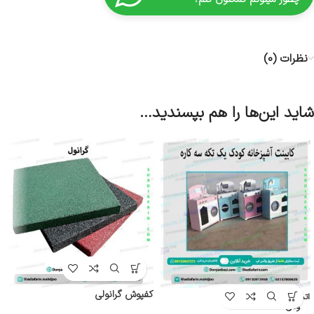
نظرات (0)
شاید این‌ها را هم بپسندید…
کفپوش گرانولی
اتمام موج
ودی