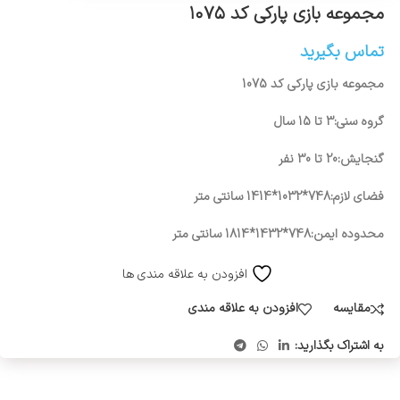
مجموعه بازی پارکی کد ۱۰۷۵
تماس بگیرید
مجموعه بازی پارکی کد 1075
گروه سنی:3 تا 15 سال
گنجایش:20 تا 30 نفر
فضای لازم:748*1032*1414 سانتی متر
محدوده ایمن:748*1432*1814 سانتی متر
افزودن به علاقه مندی ها
مقایسه
افزودن به علاقه مندی
به اشتراک بگذارید: