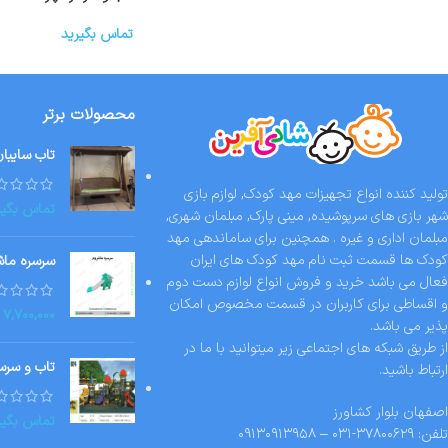
تماس بگیرید
محصولات برتر
تاب سایبا
تولید کننده انواع تجهیزات مهد کودک, لوازم بازی
تماس بگیر
شهر بازی های سرپوشیده, مینی پارک, مبلمان شهری,
مبلمان اداری و غیره . همچنین برای ساماندهی مهد
کودک ها قسمت ثبت نام مهد کودک های ایران
سرسره ماش
فعال می باشد خرید و فروش انواع لوازم دست دوم
و اقساطی برای کاربران در قسمت مخصوص امکان
۷,۷۰۰,۰۰۰
پذیر می باشد.
از طریق شبکه های اجتماعی زیر میتوانید با ما در
تاب و سرسره
ارتباط باشید.
اصفهان بلوار کشاورز
تماس بگیر
تلفن: ۳۷۸۰۰۶۲۹-۰۳۱ – ۰۹۱۳۰۹۱۳۹۵۸