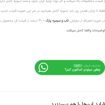
( قیمت محصولات بالا میباشد و اگر مواد اولیه گران بشود و شما تسویه کامل نکرد
فقط تا پایان همان روز باید تسویه کامل بفرمایید در غیر این صورت قیمت جدید
در صورت انصراف از سفارش
تاب و سرسره پارک
–
۳۰ درصد از قیمت کل محصول به عنوان خسارت برداشت خواهد شد.
توضیحات واقعا کامل میباشد.
پشتیبان فروش ۱
آنلاین
چطور میتونم کمکتون کنم؟
شاید این‌ها را هم بپسندید…