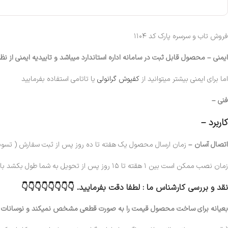
فروش تاب و سرسره پارک کد ۱۱۰۴
ایمنی –
محصول قابل ثبت در سامانه اداره استاندارد میباشد و تاییدیه ایمنی از نظ
اما برای ایمنی بیشتر میتوانید از
کفپوش گرانولی
یا تاتامی استفاده بفرمایید
فنی –
کاربرد –
اتصال آسان –
زمان ارسال محصول یک هفته تا ده روز پس از ثبت سفارش ( تسویه
زمان نصب ممکن است بین ۱ هقته تا ۱۵ روز پس از تحویل به شما طول بکشد با توجه به تعداد نصابان در کشور.
نقد و بررسی کارشناس ما :
لطفا دقت بفرمایید. 👇👇👇👇👇👇👇👇
بعیانه برای ساخت محصول قیمت را به صورت قطعی مشخص نمیکند و نوسانات در 