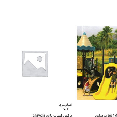
اتمام موج
ودی
باکس اسباب بازی crayola