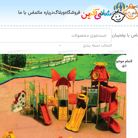
عبور به ناوبری
فروشگاه
وبلاگ
درباره ما
تماس با ما
رفتن به محتوای اصلی
اس با پشتیبان
انتخاب دسته بندی
اتمام موجو
دی