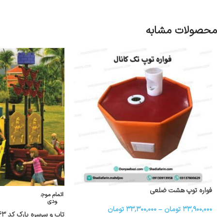
محصولات مشابه
فواره توپ هشت ضلعی
اتمام موج
ودی
۳۳,۹۰۰,۰۰۰
تومان
–
۳۳,۳۰۰,۰۰۰
تومان
تاب و سرسره پارک کد ps ۱۰۶۳ در ساری