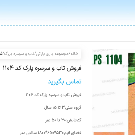
خانه
/
مجموعه بازی پارکی
/
تاب و سرسره بزرگ
/
فر
فروش تاب و سرسره پارک کد ۱۱۰۴
تماس بگیرید
فروش تاب و سرسره پارک کد 1104
گروه سنی:3 تا 15 سال
گنجایش:30 تا 50 نفر
فضای لازم:530*650*1800 سانتی متر