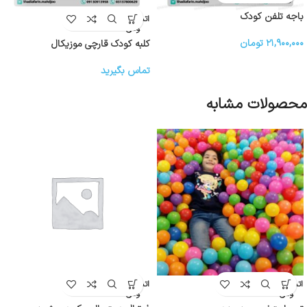
باجه تلفن کودک
اتمام موج
ودی
۲۱,۹۰۰,۰۰۰
تومان
کلبه کودک قارچی موزیکال
تماس بگیرید
محصولات مشابه
اتمام موج
اتمام موج
ودی
ودی