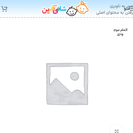
عبور به ناوبری
منو
رفتن به محتوای اصلی
اتمام موج
ودی
بزرگنمایی تصویر