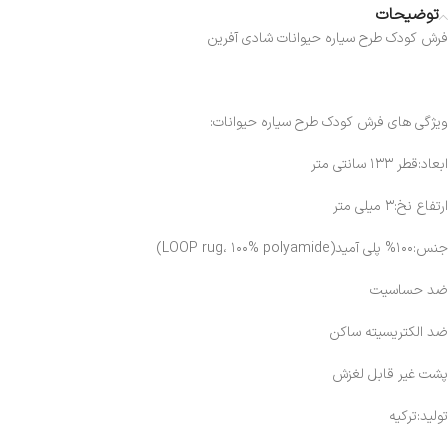
توضیحات
فرش کودک طرح سیاره حیوانات شادی آفرین
ویژگی های فرش کودک طرح سیاره حیوانات:
ابعاد:قطر ۱۳۳ سانتی متر
ارتفاع نخ:۳ میلی متر
جنس:۱۰۰% پلی آمید(LOOP rug، ۱۰۰% polyamide)
ضد حساسیت
ضد الکتریسیته ساکن
پشت غیر قابل لغزش
تولید:ترکیه