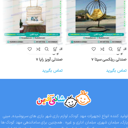
اتمام موج
اتمام موج
ودی
ودی
صندلی ریلکسی سیتا v
صندلی آویز رایا v
تماس بگیرید
تماس بگیرید
تولید کننده انواع تجهیزات مهد کودک, لوازم بازی شهر بازی های سرپوشیده, مینی
پارک, مبلمان شهری, مبلمان اداری و غیره . همچنین برای ساماندهی مهد کودک ها