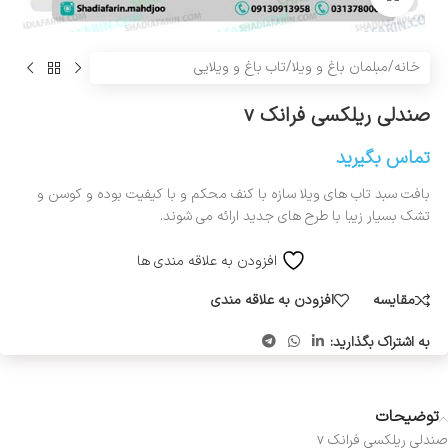
خانه
/
مبلمان باغ و ویلا
/
تاب باغ و ویلایی
صندلی ریلکسی فرانک v
تماس بگیرید
بافت سبد تاب های ویلا سازه با کنف محکم و با کيفيت بوده و کوسن و
تشک بسيار زيبا با طرح هاي جديد ارائه می شوند.
افزودن به علاقه مندی ها
مقایسه
افزودن به علاقه مندی
به اشتراک بگذارید:
توضیحات
صندلی ریلکسی فرانک v