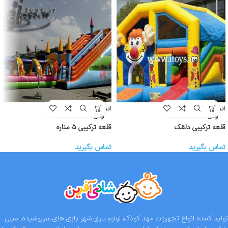
اتمام موج
اتمام موج
ودی
ودی
قلعه ترکیبی دلقک
قلعه ترکیبی ۵ مناره
تماس بگیرید
تماس بگیرید
تولید کننده انواع تجهیزات مهد کودک, لوازم بازی شهر بازی های سرپوشیده, مینی