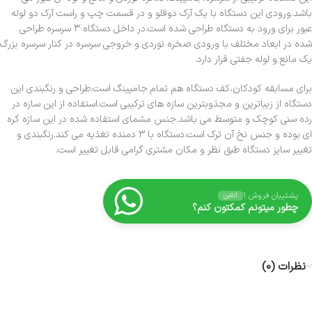
باشد.ورودی این دستگاه با یک آرک دوقلو و در قسمت چپ و راست آرک دو لوله
عبور برای ورود به دستگاه طراحی شده است.در داخل دستگاه ۳ سرسره طراحی
شده در ابعاد مختلف با ورودی صخره نوردی و خروجی سرسره در کنار سرسره بزرگ
یک مانع و لوله جفتی قرار دارد.
برای مسابقه کودکان،کف دستگاه هم تمام جامپینگ است.طراحی و رنگبندی این
دستگاه از زیباترین و مجذوبترین سازه های ترکیبی است.استفاده از این سازه در
رده سنی کوچک و متوسط می باشد.جنس مشمای استفاده شده در این سازه کره
ای بوده و جنس نخ آن ترک است.دستگاه با ۳ دمنده تغذیه می کند.رنگبندی و
تغییر سایز دستگاه طبق نظر و مکان مشتری گرامی قابل تغییر است.
پشتیبان فروش ۱
آنلاین
چطور میتونم کمکتون کنم؟
نظرات (0)