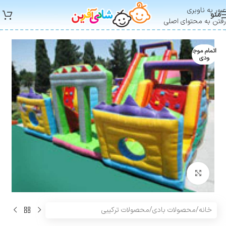
عبور به ناوبری
منو
رفتن به محتوای اصلی
اتمام موج
ودی
بزرگنمایی تصویر
خانه
/
محصولات بادی
/
محصولات ترکیبی