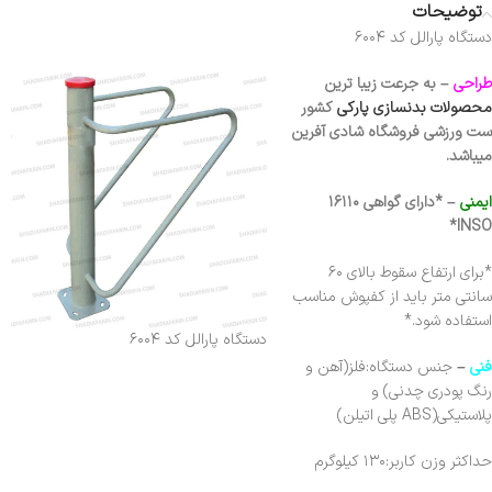
توضیحات
دستگاه پارالل کد ۶۰۰۴
طراحی
– به جرعت زیبا ترین
محصولات بدنسازی پارکی
کشور
ست ورزشی فروشگاه شادی آفرین
میباشد.
ایمنی
– *دارای گواهی ۱۶۱۱۰
*
INSO
*برای ارتفاع سقوط بالای ۶۰
سانتی متر باید از کفپوش مناسب
استفاده شود.*
دستگاه پارالل کد ۶۰۰۴
فنی
–
جنس دستگاه:فلز(آهن و
رنگ پودری چدنی) و
پلاستیکی(ABS پلی اتیلن)
حداکثر وزن کاربر:۱۳۰ کیلوگرم