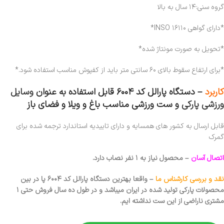
گروه سنی:۱۴ سال به بالا
*دارای گواهی ۱۶۱۱۰ INSO*
*تحویل به صورت مونتاژ شده*
*برای ارتفاع سقوط بالای ۶۰ سانتی متر باید از کفپوش مناسب استفاده شود.*
کاربرد
– دستگاه پارالل کد ۶۰۰۴ قابل استفاده به عنوان
وسایل
ورزشی پارکی
و ست ورزشی مناسب باغ و ویلا و فضای باز
قابل ارسال به کشور های همسایه و دارای تاییدیه استاندارد ترجمه شده برای
گمرک
اتصال آسان
– محصول نیاز به ۱ نفر نصاب دارد.
نقد و بررسی کارشناس ما
– واقعا بهترین دستگاه پارالل کد ۶۰۰۴ پا در بین
محصولات پارکی تولید شده در ایران میباشد و در طول ده سال فروش حتی ۱
مشتری ناراضی از این ست نداشته ایم.