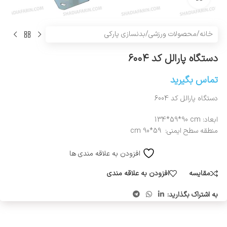
خانه
/
محصولات ورزشی
/
بدنسازی پارکی
دستگاه پارالل کد ۶۰۰۴
تماس بگیرید
دستگاه پارالل کد 6004
ابعاد:
134*59*90 cm
منطقه سطح ایمنی: 59*90 cm
افزودن به علاقه مندی ها
مقایسه
افزودن به علاقه مندی
به اشتراک بگذارید: