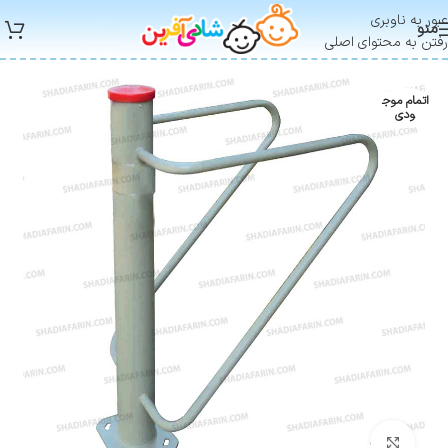
عبور به ناوبری
منو
رفتن به محتوای اصلی
اتمام موج
ودی
بزرگنمایی تصویر