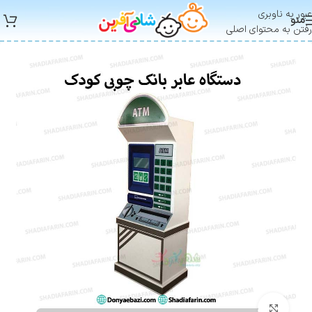
عبور به ناوبری
منو
رفتن به محتوای اصلی
بزرگنمایی تصویر