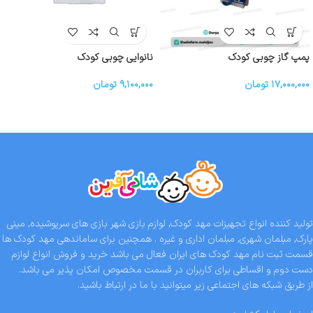
پمپ گاز چوبی کودک
نانوایی چوبی کودک
۱۷,۰۰۰,۰۰۰
تومان
۹,۱۰۰,۰۰۰
تومان
تولید کننده انواع تجهیزات مهد کودک, لوازم بازی شهر بازی های سرپوشیده, مینی
پارک, مبلمان شهری, مبلمان اداری و غیره . همچنین برای ساماندهی مهد کودک ها
قسمت ثبت نام مهد کودک های ایران فعال می باشد خرید و فروش انواع لوازم
دست دوم و اقساطی برای کاربران در قسمت مخصوص امکان پذیر می باشد.
از طریق شبکه های اجتماعی زیر میتوانید با ما در ارتباط باشید.