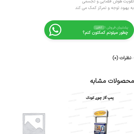
تقویت هوش فضایی و تجسمی
به بهبود توجه و تمرکز کمک می کند
پشتیبان فروش ۱
آنلاین
چطور میتونم کمکتون کنم؟
نظرات (0)
محصولات مشابه