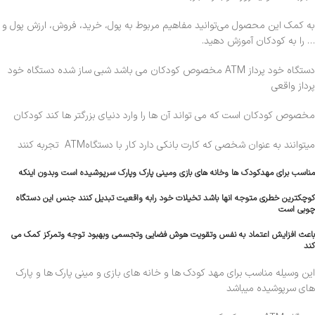
به کمک این محصول می‌توانید مفاهیم مربوط به پول، خرید، فروش، ارزش پول و
… را به کودکان آموزش دهید.
دستگاه خود پرداز ATM مخصوص کودکان می باشد شبی ساز شده دستگاه خود
پرداز واقعی
مخصوص کودکان است که می تواند آن ها را وارد دنیای بزرگتر ها کند کودکان
میتوانند به عنوان شخصی که کارت بانکی دارد کار با دستگاهATM تجربه کنند
مناسب برای مهدکودک ها وخانه های بازی ومینی پارک وپارک سرپوشیده است وبدون اینکه
کوچکترین خطری متوجه انها باشد تخیلات خود رابه واقعیت تبدیل کنند جنس این دستگاه
چوبی است
باعث افزایش اعتماد به نفس وتقویت هوش فضایی وتجسمی وبهبود توجه وتمرکز کمک می
کند
این وسیله مناسب برای مهد کودک ها و خانه های بازی و مینی پارک ها و پارک
های سرپوشیده میباشد