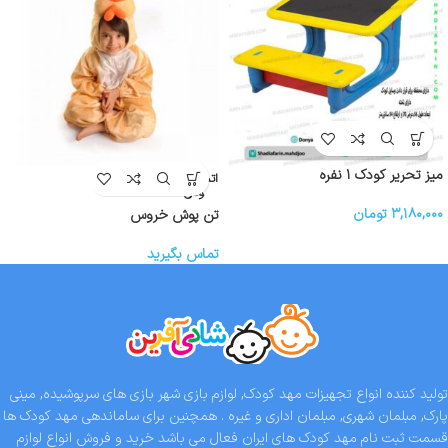
میز تحریر کودک ۱ نفره
اتمام موج
ودی
۳,۱۸۰,۰۰۰
تومان
تن پوش خروس
تماس بگیرید
تولید کننده انواع تجهیزات مهد کودک, لوازم بازی شهر بازی های سرپوشیده, مینی
پارک, مبلمان شهری, مبلمان اداری و غیره . همچنین برای ساماندهی مهد کودک ها
قسمت ثبت نام مهد کودک های ایران فعال می باشد خرید و فروش انواع لوازم