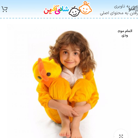
عبور به ناوبری
منو
رفتن به محتوای اصلی
اتمام موج
ودی
بزرگنمایی تصویر