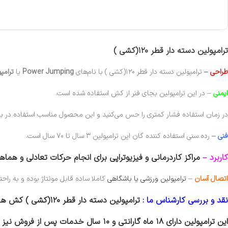
ترامپولین دسته دار قطر ۱۲۰(کشی )
طراحی
–
ترامپولین دسته دار قطر ۱۲۰(کشی ) با نام‌های
Power Jumping
یا
ترامپولین ک
ایمنی
–
در این ترامپولین بجای فنر از کش استفاده شده است.
در زمان استفاده فشار کمتری را حس می‌کنید و این محصول مناسب استفاده در با
فنی
–
رده سنی استفاده کننده گان این ترامپولین ۳ سال تا ۷۰ سال است.
کاربرد
–
مراکز کاردرمانی و فیزیوتراپی برای انجام حرکات تعادلی و هماهنگی عصب و عضل
اتصال آسان
–
ترامپولین ورزشی یا باشگاهی
کاملا ساده قابل مونتاژ بوده و به راح
نقد و بررسی کارشناس ما
:
ترامپولین دسته دار قطر ۱۲۰(کشی ) کش های لاتکس ۵۰ سانتی باعث ارتجاع بیشتر در زمان پرش میگردد.
این ترامپولین دارای ۱۸ ماه گارانتی و ۱۰ سال خدمات پس از فروش نیز میباشد.