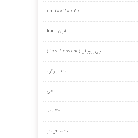
120 × 120 × 20 cm
ایران | Iran
پلی پروپیلن (Poly Propylene)
۱۲۰ کیلوگرم
کشی
۴۲ عدد
۲۰ سانتی‌متر