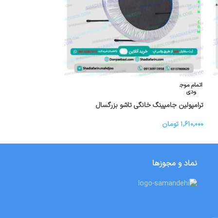
اتمام موج
اتمام موج
ودی
ودی
ترامپولین جامپینگ خانگی تاشو بزرگسال
ترامپولین جامپینگ 
۱,۶۱۰,۰۰۰
تومان
تماس بگیرید
نماد و مجوزها