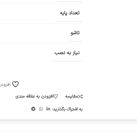
تعداد پایه
تاشو
نیاز به نصب
افزودن
مقایسه
افزودن به علاقه مندی
به اشتراک بگذارید: