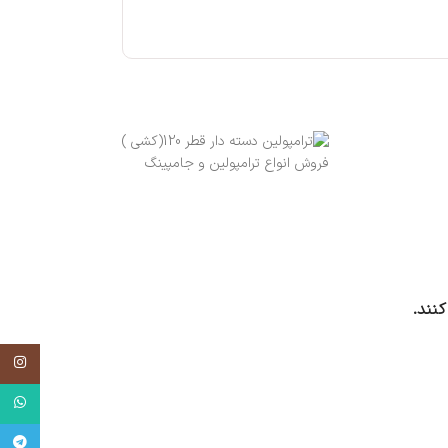
فروش انواع ترامپولین و جامپینگ
اینستاگر
واتساپ
تلگرام