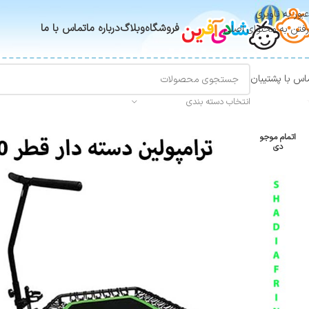
عبور به ناوبری
فروشگاه
وبلاگ
درباره ما
تماس با ما
رفتن به محتوای اصلی
اس با پشتیبان
انتخاب دسته بندی
اتمام موجو
دی