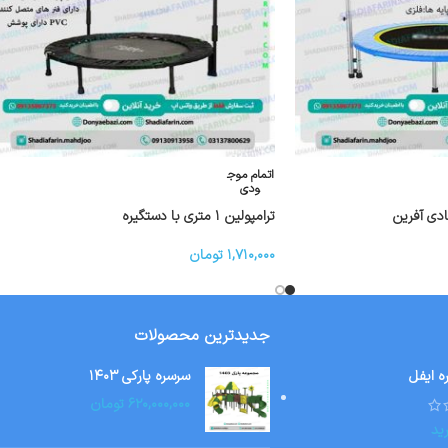
اتمام موج
ودی
ادی آفرین
ترامپولین ۱ متری با دستگیره
۱,۷۱۰,۰۰۰
تومان
جدیدترین محصولات
ه ایفل
سرسره پارکی ۱۴۰۳
۶۲۰,۰۰۰,۰۰۰
تومان
ید