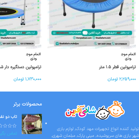
اتمام موج
اتمام موج
ودی
ودی
ترامپولین قطر ۱.۵ متر
ترامپولین دستگیره دار ش
۲,۲۵۹,۰۰۰
تومان
۱,۷۳۰,۰۰۰
تومان
محصولات برتر
تاب دو نفر
تولید کننده انواع تجهیزات مهد کودک, لوازم بازی
تماس بگیر
شهر بازی های سرپوشیده, مینی پارک, مبلمان شهری,